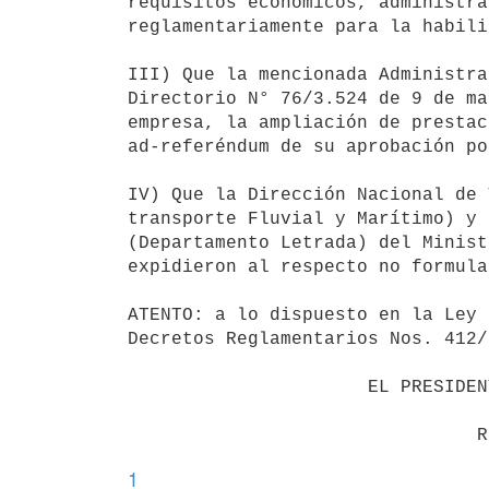
requisitos económicos, administra
reglamentariamente para la habili
III) Que la mencionada Administra
Directorio N° 76/3.524 de 9 de ma
empresa, la ampliación de prestac
ad-referéndum de su aprobación po
IV) Que la Dirección Nacional de 
transporte Fluvial y Marítimo) y 
(Departamento Letrada) del Minist
expidieron al respecto no formula
ATENTO: a lo dispuesto en la Ley 
Decretos Reglamentarios Nos. 412/
                      EL PRESIDENTE DE LA REPUBLICA

1