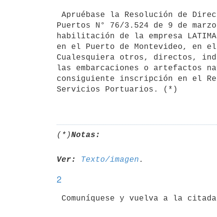
 Apruébase la Resolución de Directorio de la Administración Nacional de

Puertos N° 76/3.524 de 9 de marzo
habilitación de la empresa LATIMA
en el Puerto de Montevideo, en el
Cualesquiera otros, directos, ind
las embarcaciones o artefactos na
consiguiente inscripción en el Re
Servicios Portuarios. (*)

(*)
Notas:
Ver:
Texto/imagen
2
 Comuníquese y vuelva a la citada Administración Nacional, a sus efectos.
