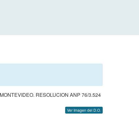
 MONTEVIDEO. RESOLUCION ANP 76/3.524
Ver Imagen del D.O.