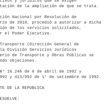
tivos y jurídicos que se exigen

tación de la ampliación de que se trata.

ción Nacional por Resolución de

rzo de 2010, procedió a autorizar a dicha

ión de los servicios solicitados,

r el Poder Ejecutivo.

Transporte (Dirección General de

la División Servicios Jurídicos

erio de Transporte y Obras Públicas se

ndo objeciones.

N° 16.246 de 8 de abril de 1992 y

992 y 413/992 de 1° de setiembre de 1992.
