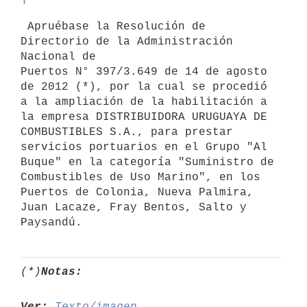
 Apruébase la Resolución de 
Directorio de la Administración 
Nacional de

Puertos N° 397/3.649 de 14 de agosto 
de 2012 (*), por la cual se procedió 
a la ampliación de la habilitación a 
la empresa DISTRIBUIDORA URUGUAYA DE

COMBUSTIBLES S.A., para prestar 
servicios portuarios en el Grupo "Al

Buque" en la categoría "Suministro de 
Combustibles de Uso Marino", en los

Puertos de Colonia, Nueva Palmira, 
Juan Lacaze, Fray Bentos, Salto y

Paysandú.
(*)
Notas:
Ver:
Texto/imagen