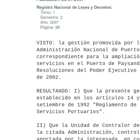
Registro Nacional de Leyes y Decretos:
Tomo: 1
Semestre: 2
Año: 2007
Página: 98
VISTO: la gestión promovida por l
Administración Nacional de Puerto
correspondiente para la ampliació
servicios en el Puerto de Paysand
Resoluciones del Poder Ejecutivo 
de 2002.

RESULTANDO: I) Que la presente ge
establecido en los artículos 14 y
setiembre de 1992 "Reglamento de 
Servicios Portuarios".

II) Que la Unidad de Contralor de
la citada Administración, control
aportada por la interesada, en cu