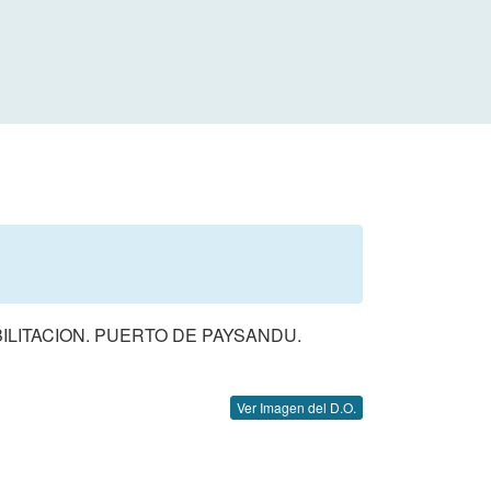
ILITACION. PUERTO DE PAYSANDU.
Ver Imagen del D.O.