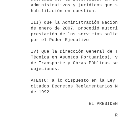
administrativos y jurídicos que s
habilitación en cuestión.

III) que la Administración Nacion
de enero de 2007, procedió autori
prestación de los servicios solic
por el Poder Ejecutivo.

IV) Que la Dirección General de T
Técnica en Asuntos Portuarios), y
de Transporte y Obras Públicas se
objeciones.

ATENTO: a lo dispuesto en la Ley 
citados Decretos Reglamentarios N
de 1992.

                      EL PRESIDENTE DE LA REPUBLICA
