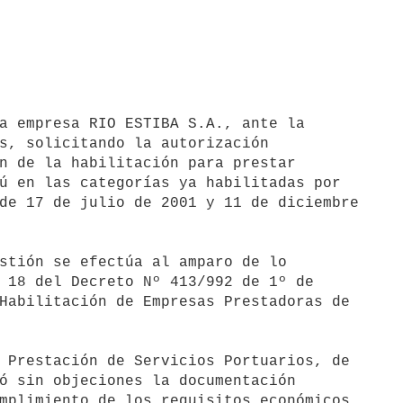
a empresa RIO ESTIBA S.A., ante la

s, solicitando la autorización

n de la habilitación para prestar

ú en las categorías ya habilitadas por

de 17 de julio de 2001 y 11 de diciembre

stión se efectúa al amparo de lo

 18 del Decreto Nº 413/992 de 1º de

Habilitación de Empresas Prestadoras de

 Prestación de Servicios Portuarios, de

ó sin objeciones la documentación

mplimiento de los requisitos económicos,
