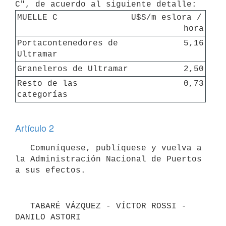
MUELLE C
U$S/m eslora / 
hora
Portacontenedores de 
5,16
Ultramar
Graneleros de Ultramar
2,50
Resto de las 
0,73
categorías
Artículo 2
   Comuníquese, publíquese y vuelva a 
la Administración Nacional de Puertos 
   TABARÉ VÁZQUEZ - VÍCTOR ROSSI - 
DANILO ASTORI