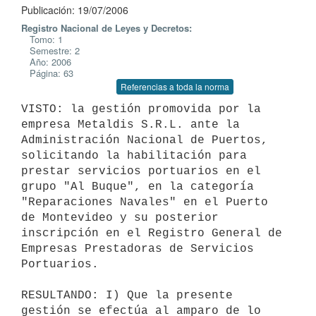
Publicación: 19/07/2006
Registro Nacional de Leyes y Decretos:
Tomo: 1
Semestre: 2
Año: 2006
Página: 63
Referencias a toda la norma
VISTO: la gestión promovida por la 
empresa Metaldis S.R.L. ante la

Administración Nacional de Puertos, 
solicitando la habilitación para

prestar servicios portuarios en el 
grupo "Al Buque", en la categoría

"Reparaciones Navales" en el Puerto 
de Montevideo y su posterior

inscripción en el Registro General de 
Empresas Prestadoras de Servicios

Portuarios.

RESULTANDO: I) Que la presente 
gestión se efectúa al amparo de lo
