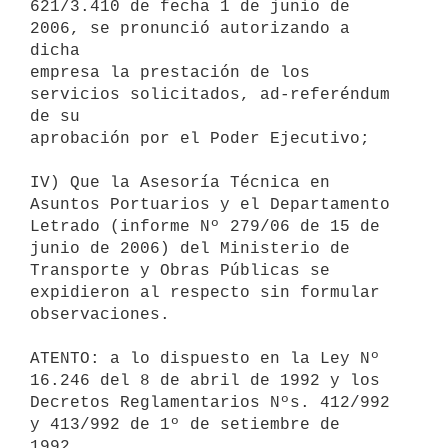
621/3.410 de fecha 1 de junio de 
2006, se pronunció autorizando a 
dicha

empresa la prestación de los 
servicios solicitados, ad-referéndum 
de su

aprobación por el Poder Ejecutivo;

IV) Que la Asesoría Técnica en 
Asuntos Portuarios y el Departamento

Letrado (informe Nº 279/06 de 15 de 
junio de 2006) del Ministerio de

Transporte y Obras Públicas se 
expidieron al respecto sin formular

observaciones.

ATENTO: a lo dispuesto en la Ley Nº 
16.246 del 8 de abril de 1992 y los

Decretos Reglamentarios Nºs. 412/992 
y 413/992 de 1º de setiembre de

1992.
