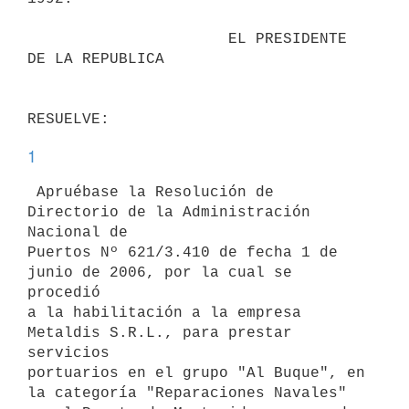
                      EL PRESIDENTE 
DE LA REPUBLICA

1
 Apruébase la Resolución de 
Directorio de la Administración 
Nacional de

Puertos Nº 621/3.410 de fecha 1 de 
junio de 2006, por la cual se 
procedió

a la habilitación a la empresa 
Metaldis S.R.L., para prestar 
servicios

portuarios en el grupo "Al Buque", en 
la categoría "Reparaciones Navales"
