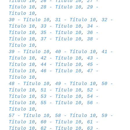
Título 10
, 
26 - Título 10
, 
27 - 
Título 10
, 
28 - Título 10
, 
29 - 
Título 10
30 - Título 10
, 
31 - Título 10
, 
32 - 
Título 10
, 
33 - Título 10
, 
34 - 

Título 10
, 
35 - Título 10
, 
36 - 
Título 10
, 
37 - Título 10
, 
38 - 
Título 10
39 - Título 10
, 
40 - Título 10
, 
41 - 
Título 10
, 
42 - Título 10
, 
43 - 

Título 10
, 
44 - Título 10
, 
45 - 
Título 10
, 
46 - Título 10
, 
47 - 
Título 10
48 - Título 10
, 
49 - Título 10
, 
50 - 
Título 10
, 
51 - Título 10
, 
52 - 

Título 10
, 
53 - Título 10
, 
54 - 
Título 10
, 
55 - Título 10
, 
56 - 
Título 10
57 - Título 10
, 
58 - Título 10
, 
59 - 
Título 10
, 
60 - Título 10
, 
61 - 

Título 10
, 
62 - Título 10
, 
63 - 