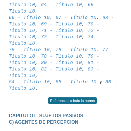
Título 10
, 
64 - Título 10
, 
65 - 
Título 10
66 - Título 10
, 
67 - Título 10
, 
68 - 
Título 10
, 
69 - Título 10
, 
70 - 

Título 10
, 
71 - Título 10
, 
72 - 
Título 10
, 
73 - Título 10
, 
74 - 
Título 10
75 - Título 10
, 
76 - Título 10
, 
77 - 
Título 10
, 
78 - Título 10
, 
79 - 

Título 10
, 
80 - Título 10
, 
81 - 
Título 10
, 
82 - Título 10
, 
83 - 
Título 10
84 - Título 10
, 
85 - Título 10
 y 
86 - 
Título 10
Referencias a toda la norma
CAPITULO I - SUJETOS PASIVOS
C) AGENTES DE PERCEPCION