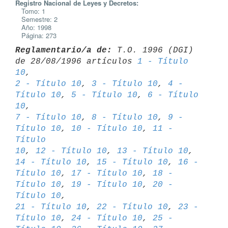
Registro Nacional de Leyes y Decretos:
Tomo: 1
Semestre: 2
Año: 1998
Página: 273
Reglamentario/a de:
 T.O. 1996 (DGI) 
de 28/08/1996 artículos 
1 - Título 
10
2 - Título 10
, 
3 - Título 10
, 
4 - 
Título 10
, 
5 - Título 10
, 
6 - Título 
10
7 - Título 10
, 
8 - Título 10
, 
9 - 
Título 10
, 
10 - Título 10
, 
11 - 
Título 

10
, 
12 - Título 10
, 
13 - Título 10
, 
14 - Título 10
, 
15 - Título 10
, 
16 - 

Título 10
, 
17 - Título 10
, 
18 - 
Título 10
, 
19 - Título 10
, 
20 - 
Título 10
21 - Título 10
, 
22 - Título 10
, 
23 - 
Título 10
, 
24 - Título 10
, 
25 - 
