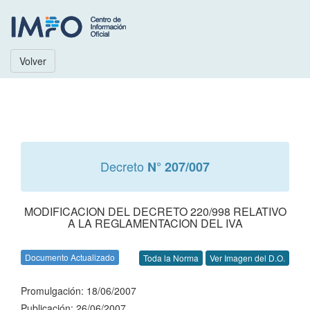
Volver
Decreto
N° 207/007
MODIFICACION DEL DECRETO 220/998 RELATIVO
A LA REGLAMENTACION DEL IVA
Documento Actualizado
Toda la Norma
Ver Imagen del D.O.
Promulgación: 18/06/2007
Publicación: 26/06/2007