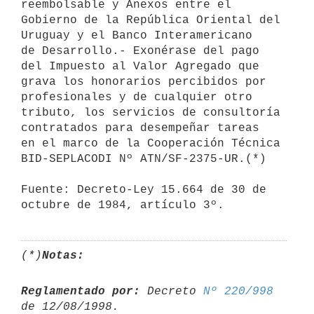
reembolsable y Anexos entre el

Gobierno de la República Oriental del 
Uruguay y el Banco Interamericano 

de Desarrollo.- Exonérase del pago 
del Impuesto al Valor Agregado que

grava los honorarios percibidos por 
profesionales y de cualquier otro

tributo, los servicios de consultoría 
contratados para desempeñar tareas

en el marco de la Cooperación Técnica 
BID-SEPLACODI Nº ATN/SF-2375-UR.(*)

Fuente: Decreto-Ley 15.664 de 30 de 
octubre de 1984, artículo 3º.
(*)
Notas:
Reglamentado por:
 Decreto 
Nº 220/998