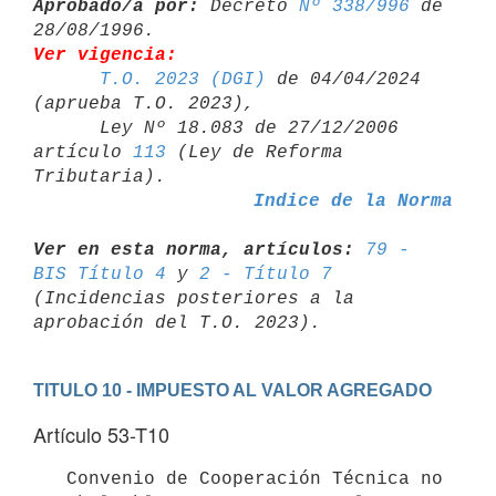
Aprobado/a por:
 Decreto 
Nº 338/996
 de 
Ver vigencia:
T.O. 2023 (DGI)
 de 04/04/2024 
(aprueba T.O. 2023),

      Ley Nº 18.083 de 27/12/2006 
artículo 
113
 (Ley de Reforma 

Indice de la Norma
Ver en esta norma, artículos:
79 - 
BIS Título 4
 y 
2 - Título 7
(Incidencias posteriores a la 
TITULO 10 - IMPUESTO AL VALOR AGREGADO
Artículo 53-T10
   Convenio de Cooperación Técnica no 