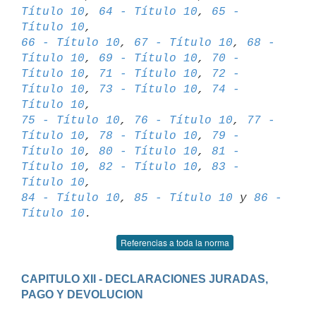
Título 10
, 
64 - Título 10
, 
65 - 
Título 10
66 - Título 10
, 
67 - Título 10
, 
68 - 
Título 10
, 
69 - Título 10
, 
70 - 

Título 10
, 
71 - Título 10
, 
72 - 
Título 10
, 
73 - Título 10
, 
74 - 
Título 10
75 - Título 10
, 
76 - Título 10
, 
77 - 
Título 10
, 
78 - Título 10
, 
79 - 

Título 10
, 
80 - Título 10
, 
81 - 
Título 10
, 
82 - Título 10
, 
83 - 
Título 10
84 - Título 10
, 
85 - Título 10
 y 
86 - 
Título 10
Referencias a toda la norma
CAPITULO XII - DECLARACIONES JURADAS, 
PAGO Y DEVOLUCION