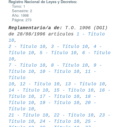
Registro Nacional de Leyes y Decretos:
Tomo: 1
Semestre: 2
Año: 1998
Página: 273
Reglamentario/a de:
 T.O. 1996 (DGI) 
de 28/08/1996 artículos 
1 - Título 
10
2 - Título 10
, 
3 - Título 10
, 
4 - 
Título 10
, 
5 - Título 10
, 
6 - Título 
10
7 - Título 10
, 
8 - Título 10
, 
9 - 
Título 10
, 
10 - Título 10
, 
11 - 
Título 

10
, 
12 - Título 10
, 
13 - Título 10
, 
14 - Título 10
, 
15 - Título 10
, 
16 - 

Título 10
, 
17 - Título 10
, 
18 - 
Título 10
, 
19 - Título 10
, 
20 - 
Título 10
21 - Título 10
, 
22 - Título 10
, 
23 - 
Título 10
, 
24 - Título 10
, 
25 - 
