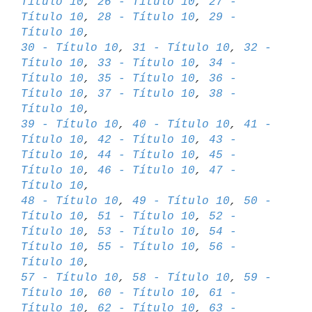
Título 10
, 
26 - Título 10
, 
27 - 
Título 10
, 
28 - Título 10
, 
29 - 
Título 10
30 - Título 10
, 
31 - Título 10
, 
32 - 
Título 10
, 
33 - Título 10
, 
34 - 

Título 10
, 
35 - Título 10
, 
36 - 
Título 10
, 
37 - Título 10
, 
38 - 
Título 10
39 - Título 10
, 
40 - Título 10
, 
41 - 
Título 10
, 
42 - Título 10
, 
43 - 

Título 10
, 
44 - Título 10
, 
45 - 
Título 10
, 
46 - Título 10
, 
47 - 
Título 10
48 - Título 10
, 
49 - Título 10
, 
50 - 
Título 10
, 
51 - Título 10
, 
52 - 

Título 10
, 
53 - Título 10
, 
54 - 
Título 10
, 
55 - Título 10
, 
56 - 
Título 10
57 - Título 10
, 
58 - Título 10
, 
59 - 
Título 10
, 
60 - Título 10
, 
61 - 

Título 10
, 
62 - Título 10
, 
63 - 