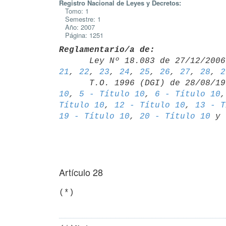
Registro Nacional de Leyes y Decretos:
Tomo: 1
Semestre: 1
Año: 2007
Página: 1251
Reglamentario/a de:

      Ley Nº 18.083 de 27/12/20
21
, 
22
, 
23
, 
24
, 
25
, 
26
, 
27
, 
28
, 
2
      T.O. 1996 (DGI) de 28/08/
10
, 
5 - Título 10
, 
6 - Título 10
,
Título 10
, 
12 - Título 10
, 
13 - T
19 - Título 10
, 
20 - Título 10
 y 
Artículo 28
(*)