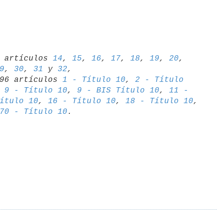
06 artículos 
14
, 
15
, 
16
, 
17
, 
18
, 
19
, 
20
, 
9
, 
30
, 
31
 y 
32
,

1996 artículos 
1 - Título 10
, 
2 - Título 

 
9 - Título 10
, 
9 - BIS Título 10
, 
11 - 

ítulo 10
, 
16 - Título 10
, 
18 - Título 10
70 - Título 10