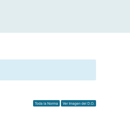
Toda la Norma
Ver Imagen del D.O.