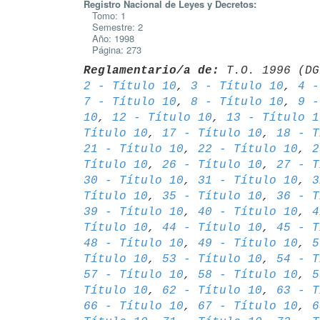
Registro Nacional de Leyes y Decretos:
Tomo: 1
Semestre: 2
Año: 1998
Página: 273
Reglamentario/a de:
 T.O. 1996 (DG
2 - Título 10
, 
3 - Título 10
, 
4 -
7 - Título 10
, 
8 - Título 10
, 
9 -
10
, 
12 - Título 10
, 
13 - Título 1
Título 10
, 
17 - Título 10
, 
18 - T
21 - Título 10
, 
22 - Título 10
, 
2
Título 10
, 
26 - Título 10
, 
27 - T
30 - Título 10
, 
31 - Título 10
, 
3
Título 10
, 
35 - Título 10
, 
36 - T
39 - Título 10
, 
40 - Título 10
, 
4
Título 10
, 
44 - Título 10
, 
45 - T
48 - Título 10
, 
49 - Título 10
, 
5
Título 10
, 
53 - Título 10
, 
54 - T
57 - Título 10
, 
58 - Título 10
, 
5
Título 10
, 
62 - Título 10
, 
63 - T
66 - Título 10
, 
67 - Título 10
, 
6