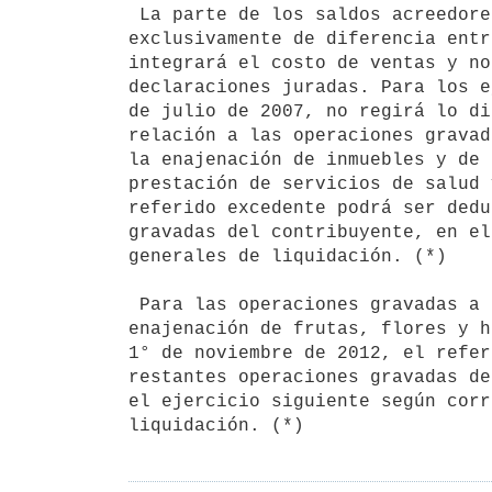
 La parte de los saldos acreedores al cierre del ejercicio que provenga 

exclusivamente de diferencia entr
integrará el costo de ventas y no
declaraciones juradas. Para los e
de julio de 2007, no regirá lo di
relación a las operaciones gravad
la enajenación de inmuebles y de 
prestación de servicios de salud 
referido excedente podrá ser dedu
gravadas del contribuyente, en el
generales de liquidación. (*)

 Para las operaciones gravadas a la tasa mínima correspondientes a la

enajenación de frutas, flores y h
1° de noviembre de 2012, el refer
restantes operaciones gravadas de
el ejercicio siguiente según corr
liquidación. (*)