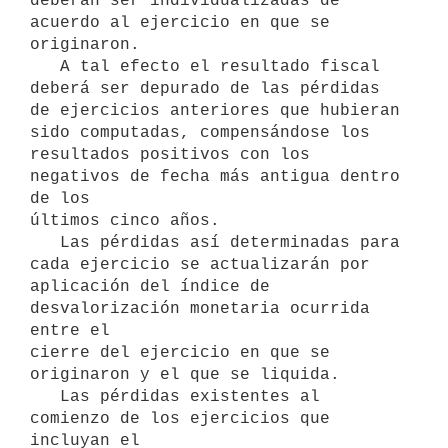
deberán ser individualizadas de 
acuerdo al ejercicio en que se 
originaron.

   A tal efecto el resultado fiscal 
deberá ser depurado de las pérdidas

de ejercicios anteriores que hubieran 
sido computadas, compensándose los

resultados positivos con los 
negativos de fecha más antigua dentro 
de los

últimos cinco años.

   Las pérdidas así determinadas para 
cada ejercicio se actualizarán por

aplicación del índice de 
desvalorización monetaria ocurrida 
entre el

cierre del ejercicio en que se 
originaron y el que se liquida.

   Las pérdidas existentes al 
comienzo de los ejercicios que 
incluyan el
