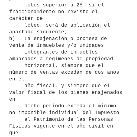
     lotes superior a 25. si el 
fraccionamiento no reviste el 
carácter de

     loteo, será de aplicación el 
apartado siguiente;

b)   La enajenación o promesa de 
venta de inmuebles y/o unidades

     integrantes de inmuebles 
amparados a regímenes de propiedad

     horizontal, siempre que el 
número de ventas excedan de dos años 
en el

     año fiscal, y siempre que el 
valor fiscal de los bienes enajenados 
en

     dicho período exceda el mínimo 
no imponible individual del Impuesto

     al Patrimonio de las Personas 
Físicas vigente en el año civil en 
que
