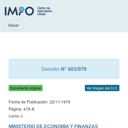
Volver
Decreto
N° 663/979
Documento original
Ver Imagen del D.O.
Fecha de Publicación: 22/11/1979
Página: 479-A
Carilla: 3
MINISTERIO DE ECONOMIA Y FINANZAS