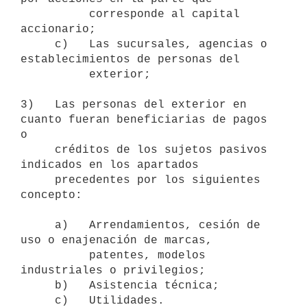
          corresponde al capital 
accionario;

     c)   Las sucursales, agencias o 
establecimientos de personas del

          exterior;

3)   Las personas del exterior en 
cuanto fueran beneficiarias de pagos 
o

     créditos de los sujetos pasivos 
indicados en los apartados

     precedentes por los siguientes 
concepto:

     a)   Arrendamientos, cesión de 
uso o enajenación de marcas,

          patentes, modelos 
industriales o privilegios;

     b)   Asistencia técnica;

     c)   Utilidades.
