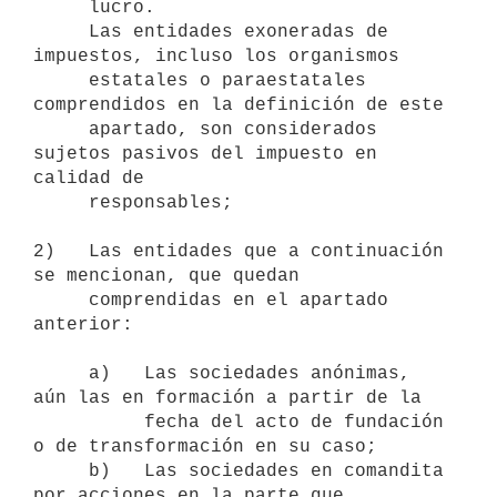
     lucro.

     Las entidades exoneradas de 
impuestos, incluso los organismos

     estatales o paraestatales 
comprendidos en la definición de este

     apartado, son considerados 
sujetos pasivos del impuesto en 
calidad de

     responsables;

2)   Las entidades que a continuación 
se mencionan, que quedan

     comprendidas en el apartado 
anterior:

     a)   Las sociedades anónimas, 
aún las en formación a partir de la

          fecha del acto de fundación 
o de transformación en su caso;

     b)   Las sociedades en comandita 
por acciones en la parte que
