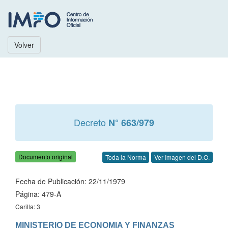
Volver
Decreto
N° 663/979
Documento original
Toda la Norma
Ver Imagen del D.O.
Fecha de Publicación: 22/11/1979
Página: 479-A
Carilla: 3
MINISTERIO DE ECONOMIA Y FINANZAS