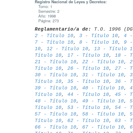
Registro Nacional de Leyes y Decretos:
Tomo: 1
Semestre: 2
Año: 1998
Página: 273
Reglamentario/a de:
 T.O. 1996 (DG
2 - Título 10
, 
3 - Título 10
, 
4 -
7 - Título 10
, 
8 - Título 10
, 
9 -
10
, 
12 - Título 10
, 
13 - Título 1
Título 10
, 
17 - Título 10
, 
18 - T
21 - Título 10
, 
22 - Título 10
, 
2
Título 10
, 
26 - Título 10
, 
27 - T
30 - Título 10
, 
31 - Título 10
, 
3
Título 10
, 
35 - Título 10
, 
36 - T
39 - Título 10
, 
40 - Título 10
, 
4
Título 10
, 
44 - Título 10
, 
45 - T
48 - Título 10
, 
49 - Título 10
, 
5
Título 10
, 
53 - Título 10
, 
54 - T
57 - Título 10
, 
58 - Título 10
, 
5
Título 10
, 
62 - Título 10
, 
63 - T
66 - Título 10
, 
67 - Título 10
, 
6