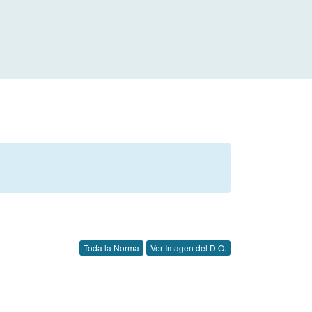
Toda la Norma
Ver Imagen del D.O.