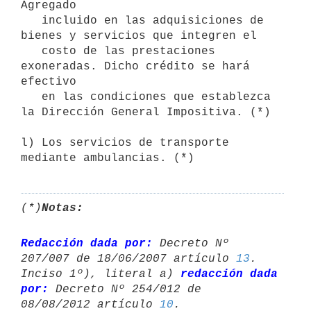
Agregado 

   incluido en las adquisiciones de 
bienes y servicios que integren el 

   costo de las prestaciones 
exoneradas. Dicho crédito se hará 
efectivo 

   en las condiciones que establezca 
la Dirección General Impositiva. (*)

l) Los servicios de transporte 
(*)
Notas:
Redacción dada por:
 Decreto Nº 
207/007 de 18/06/2007 artículo 
13
.

Inciso 1º), literal a) 
redacción dada 
por:
 Decreto Nº 254/012 de 

08/08/2012 artículo 
10
.
