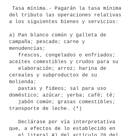
 Tasa mínima.- Pagarán la tasa mínima 
del tributo las operaciones relativas 
a los siguientes bienes y servicios:

a) Pan blanco común y galleta de 
campaña; pescado; carne y 
menudencias; 

   frescos, congelados o enfriados; 
aceites comestibles y crudos para su 

   elaboración; arroz; harina de 
cereales y subproductos de su 
molienda; 

   pastas y fideos; sal para uso 
doméstico; azúcar; yerba; café; té; 

   jabón común; grasas comestibles; 
transporte de leche. (*)

   Declárase por vía interpretativa 
que, a efectos de lo establecido en

   el literal A) del artículo 28 del 