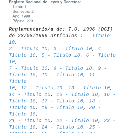
Registro Nacional de Leyes y Decretos:
Tomo: 1
Semestre: 2
Año: 1998
Página: 273
Reglamentario/a de:
 T.O. 1996 (DGI) 
de 28/08/1996 artículos 
1 - Título 
10
2 - Título 10
, 
3 - Título 10
, 
4 - 
Título 10
, 
5 - Título 10
, 
6 - Título 
10
7 - Título 10
, 
8 - Título 10
, 
9 - 
Título 10
, 
10 - Título 10
, 
11 - 
Título 

10
, 
12 - Título 10
, 
13 - Título 10
, 
14 - Título 10
, 
15 - Título 10
, 
16 - 

Título 10
, 
17 - Título 10
, 
18 - 
Título 10
, 
19 - Título 10
, 
20 - 
Título 10
21 - Título 10
, 
22 - Título 10
, 
23 - 
Título 10
, 
24 - Título 10
, 
25 - 
