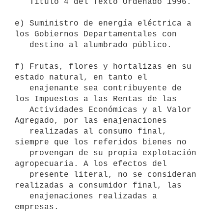
   Título 4 del Texto Ordenado 1996.

e) Suministro de energía eléctrica a 
los Gobiernos Departamentales con

   destino al alumbrado público. 

f) Frutas, flores y hortalizas en su 
estado natural, en tanto el

   enajenante sea contribuyente de 
los Impuestos a las Rentas de las

   Actividades Económicas y al Valor 
Agregado, por las enajenaciones

   realizadas al consumo final, 
siempre que los referidos bienes no

   provengan de su propia explotación 
agropecuaria. A los efectos del

   presente literal, no se consideran 
realizadas a consumidor final, las

   enajenaciones realizadas a 
empresas.
