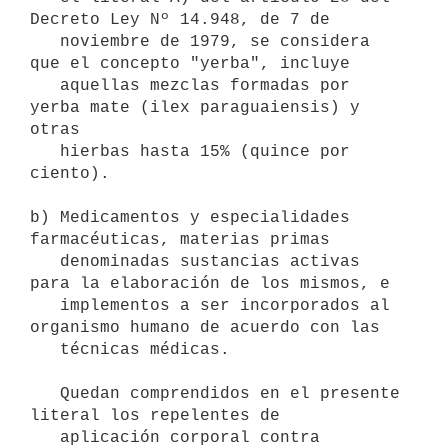
Decreto Ley Nº 14.948, de 7 de

   noviembre de 1979, se considera 
que el concepto "yerba", incluye

   aquellas mezclas formadas por 
yerba mate (ilex paraguaiensis) y 
otras

   hierbas hasta 15% (quince por 
ciento).

b) Medicamentos y especialidades 
farmacéuticas, materias primas

   denominadas sustancias activas 
para la elaboración de los mismos, e

   implementos a ser incorporados al 
organismo humano de acuerdo con las

   técnicas médicas.

   Quedan comprendidos en el presente 
literal los repelentes de 

   aplicación corporal contra 