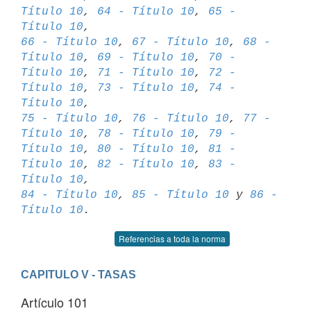
Título 10
, 
64 - Título 10
, 
65 - 
Título 10
66 - Título 10
, 
67 - Título 10
, 
68 - 
Título 10
, 
69 - Título 10
, 
70 - 

Título 10
, 
71 - Título 10
, 
72 - 
Título 10
, 
73 - Título 10
, 
74 - 
Título 10
75 - Título 10
, 
76 - Título 10
, 
77 - 
Título 10
, 
78 - Título 10
, 
79 - 

Título 10
, 
80 - Título 10
, 
81 - 
Título 10
, 
82 - Título 10
, 
83 - 
Título 10
84 - Título 10
, 
85 - Título 10
 y 
86 - 
Título 10
Referencias a toda la norma
CAPITULO V - TASAS
Artículo 101