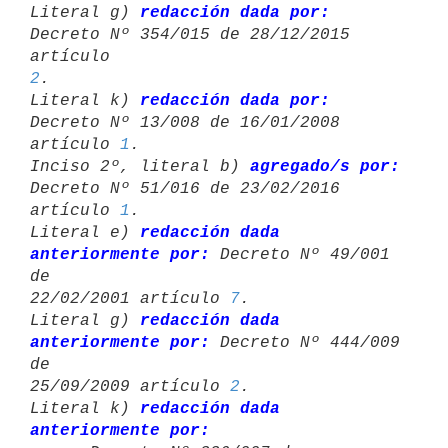
Literal g) 
redacción dada por:
Decreto Nº 354/015 de 28/12/2015 
artículo 
2
.

Literal k) 
redacción dada por:
Decreto Nº 13/008 de 16/01/2008 
artículo 
1
.

Inciso 2º, literal b) 
agregado/s por:
Decreto Nº 51/016 de 23/02/2016 

artículo 
1
.

Literal e) 
redacción dada 
anteriormente por:
 Decreto Nº 49/001 
de 

22/02/2001 artículo 
7
.

Literal g) 
redacción dada 
anteriormente por:
 Decreto Nº 444/009 
de 

25/09/2009 artículo 
2
.

Literal k) 
redacción dada 
anteriormente por: