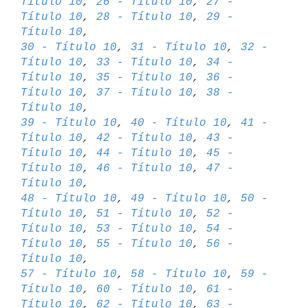
Título 10
, 
26 - Título 10
, 
27 - 
Título 10
, 
28 - Título 10
, 
29 - 
Título 10
30 - Título 10
, 
31 - Título 10
, 
32 - 
Título 10
, 
33 - Título 10
, 
34 - 

Título 10
, 
35 - Título 10
, 
36 - 
Título 10
, 
37 - Título 10
, 
38 - 
Título 10
39 - Título 10
, 
40 - Título 10
, 
41 - 
Título 10
, 
42 - Título 10
, 
43 - 

Título 10
, 
44 - Título 10
, 
45 - 
Título 10
, 
46 - Título 10
, 
47 - 
Título 10
48 - Título 10
, 
49 - Título 10
, 
50 - 
Título 10
, 
51 - Título 10
, 
52 - 

Título 10
, 
53 - Título 10
, 
54 - 
Título 10
, 
55 - Título 10
, 
56 - 
Título 10
57 - Título 10
, 
58 - Título 10
, 
59 - 
Título 10
, 
60 - Título 10
, 
61 - 

Título 10
, 
62 - Título 10
, 
63 - 