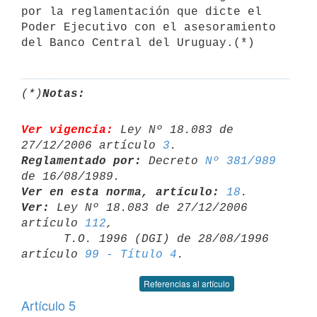
por la reglamentación que dicte el 
Poder Ejecutivo con el asesoramiento 
(*)
Notas:
Ver vigencia:
 Ley Nº 18.083 de 
27/12/2006 artículo 
3
Reglamentado por:
 Decreto 
Nº 381/989
Ver en esta norma, artículo:
18
Ver:
 Ley Nº 18.083 de 27/12/2006 
artículo 
112
,

      T.O. 1996 (DGI) de 28/08/1996 
artículo 
99 - Título 4
Referencias al artículo
Artículo 5