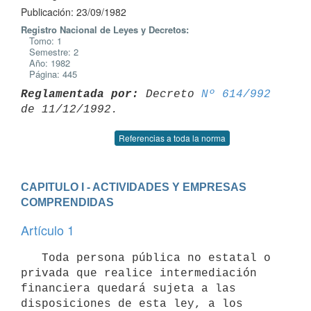
Publicación: 23/09/1982
Registro Nacional de Leyes y Decretos:
Tomo: 1
Semestre: 2
Año: 1982
Página: 445
Reglamentada por:
 Decreto 
Nº 614/992
Referencias a toda la norma
CAPITULO I - ACTIVIDADES Y EMPRESAS 
COMPRENDIDAS
Artículo 1
   Toda persona pública no estatal o 
privada que realice intermediación

financiera quedará sujeta a las 
disposiciones de esta ley, a los 