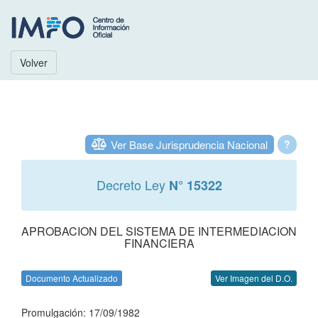
Volver
Ver Base Jurisprudencia Nacional
?
Decreto Ley
N° 15322
APROBACION DEL SISTEMA DE INTERMEDIACION
FINANCIERA
Documento Actualizado
Ver Imagen del D.O.
Promulgación: 17/09/1982