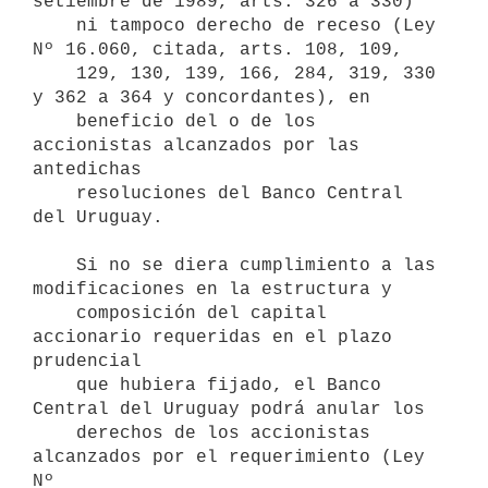
setiembre de 1989, arts. 326 a 330) 

    ni tampoco derecho de receso (Ley 
Nº 16.060, citada, arts. 108, 109, 

    129, 130, 139, 166, 284, 319, 330 
y 362 a 364 y concordantes), en 

    beneficio del o de los 
accionistas alcanzados por las 
antedichas 

    resoluciones del Banco Central 
del Uruguay.

    Si no se diera cumplimiento a las 
modificaciones en la estructura y 

    composición del capital 
accionario requeridas en el plazo 
prudencial

    que hubiera fijado, el Banco 
Central del Uruguay podrá anular los

    derechos de los accionistas 
alcanzados por el requerimiento (Ley 
Nº
