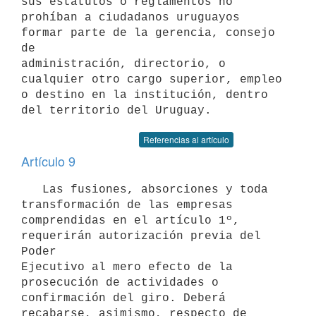
sus estatutos o reglamentos no

prohíban a ciudadanos uruguayos 
formar parte de la gerencia, consejo 
de

administración, directorio, o 
cualquier otro cargo superior, empleo 
o destino en la institución, dentro 
del territorio del Uruguay.
Referencias al artículo
Artículo 9
   Las fusiones, absorciones y toda 
transformación de las empresas 
comprendidas en el artículo 1º, 
requerirán autorización previa del 
Poder

Ejecutivo al mero efecto de la 
prosecución de actividades o 
confirmación del giro. Deberá 
recabarse, asimismo, respecto de 