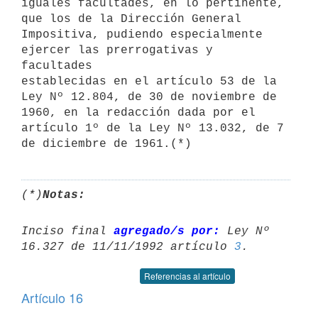
iguales facultades, en lo pertinente, 
que los de la Dirección General 

Impositiva, pudiendo especialmente 
ejercer las prerrogativas y 
facultades

establecidas en el artículo 53 de la 
Ley Nº 12.804, de 30 de noviembre de

1960, en la redacción dada por el 
artículo 1º de la Ley Nº 13.032, de 7 

de diciembre de 1961.(*)
(*)
Notas:
Inciso final 
agregado/s por:
 Ley Nº 
16.327 de 11/11/1992 artículo 
3
Referencias al artículo
Artículo 16