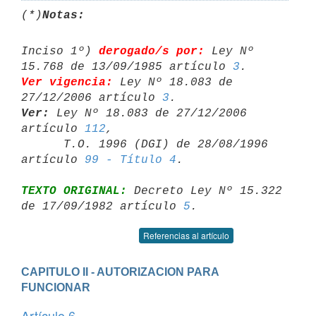
(*)
Notas:
Inciso 1º) 
derogado/s por:
 Ley Nº 
15.768 de 13/09/1985 artículo 
3
Ver vigencia:
 Ley Nº 18.083 de 
27/12/2006 artículo 
3
Ver:
 Ley Nº 18.083 de 27/12/2006 
artículo 
112
,

      T.O. 1996 (DGI) de 28/08/1996 
artículo 
99 - Título 4
TEXTO ORIGINAL:
 Decreto Ley Nº 15.322 
de 17/09/1982 artículo 
5
Referencias al artículo
CAPITULO II - AUTORIZACION PARA 
FUNCIONAR
Artículo 6