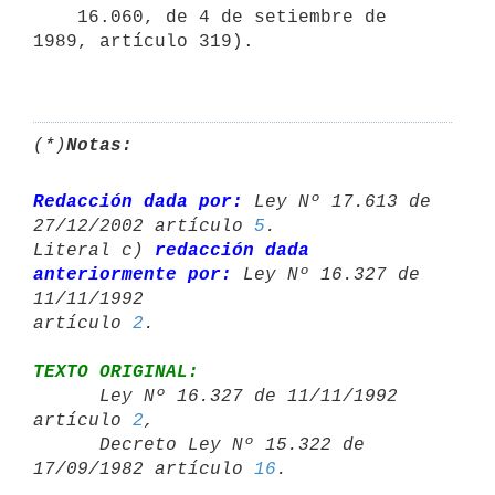
    16.060, de 4 de setiembre de 
1989, artículo 319).

(*)
Notas:
Redacción dada por:
 Ley Nº 17.613 de 
27/12/2002 artículo 
5
.

Literal c) 
redacción dada 
anteriormente por:
 Ley Nº 16.327 de 
11/11/1992 

artículo 
2
TEXTO ORIGINAL:

      Ley Nº 16.327 de 11/11/1992 
artículo 
2
,

      Decreto Ley Nº 15.322 de 
17/09/1982 artículo 
16