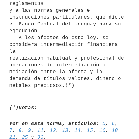
reglamentos

y a las normas generales e 
instrucciones particulares, que dicte 
el Banco Central del Uruguay para su 
ejecución.

   A los efectos de esta ley, se 
considera intermediación financiera 
la

realización habitual y profesional de 
operaciones de intermediación o

mediación entre la oferta y la 
demanda de títulos valores, dinero o 
(*)
Notas:
Ver en esta norma, artículos:
5
, 
6
, 
7
, 
8
, 
9
, 
11
, 
12
, 
13
, 
14
, 
15
, 
16
, 
18
, 
21
, 
25
 y 
33