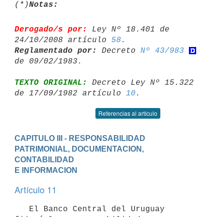
(*)
Notas:
Derogado/s por:
 Ley Nº 18.401 de 
24/10/2008 artículo 
58
Reglamentado por:
 Decreto 
Nº 43/983
TEXTO ORIGINAL:
 Decreto Ley Nº 15.322 
de 17/09/1982 artículo 
10
Referencias al artículo
CAPITULO III - RESPONSABILIDAD 
PATRIMONIAL, DOCUMENTACION, 
CONTABILIDAD 

E INFORMACION
Artículo 11
   El Banco Central del Uruguay 