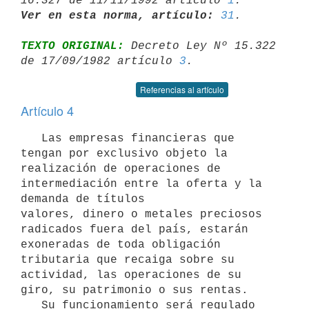
16.327 de 11/11/1992 artículo 
1
Ver en esta norma, artículo:
31
TEXTO ORIGINAL:
 Decreto Ley Nº 15.322 
de 17/09/1982 artículo 
3
Referencias al artículo
Artículo 4
   Las empresas financieras que 
tengan por exclusivo objeto la 
realización de operaciones de 
intermediación entre la oferta y la 
demanda de títulos 

valores, dinero o metales preciosos 
radicados fuera del país, estarán

exoneradas de toda obligación 
tributaria que recaiga sobre su 
actividad, las operaciones de su 
giro, su patrimonio o sus rentas.

   Su funcionamiento será regulado 