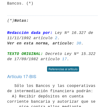
(*)
Notas:
Redacción dada por:
 Ley Nº 16.327 de 
11/11/1992 artículo 
2
Ver en esta norma, artículo:
30
TEXTO ORIGINAL:
 Decreto Ley Nº 15.322 
de 17/09/1982 artículo 
17
Referencias al artículo
Artículo 17-BIS
   Sólo los Bancos y las cooperativas 
de intermediación financiera podrán:

  A) Recibir depósitos en cuenta 
corriente bancaria y autorizar que se

     gire contra ellos mediante 