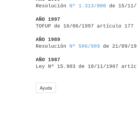

Resolución 
Nº 1.313/000
 de 15/11/
AÑO 1997

TOFUP de 18/06/1997 artículo 177

AÑO 1989

Resolución 
Nº 586/989
 de 21/09/19
AÑO 1987

Ley Nº 15.903 de 10/11/1987 artí
Ayuda