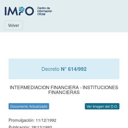
Volver
Decreto
N° 614/992
INTERMEDIACION FINANCIERA - INSTITUCIONES
FINANCIERAS
Documento Actualizado
Ver Imagen del D.O.
Promulgación: 11/12/1992
Publicación: 28/12/1992