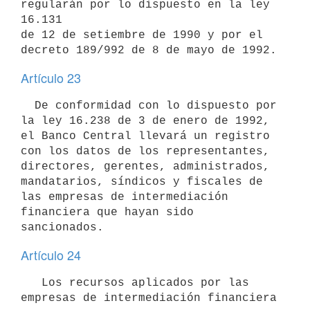
regularán por lo dispuesto en la ley 
16.131

de 12 de setiembre de 1990 y por el 
Artículo 23
  De conformidad con lo dispuesto por 
la ley 16.238 de 3 de enero de 1992,

el Banco Central llevará un registro 
con los datos de los representantes,

directores, gerentes, administrados, 
mandatarios, síndicos y fiscales de

las empresas de intermediación 
financiera que hayan sido 
Artículo 24
   Los recursos aplicados por las 
empresas de intermediación financiera 