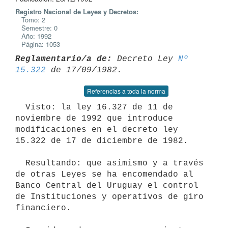
Registro Nacional de Leyes y Decretos:
Tomo: 2
Semestre: 0
Año: 1992
Página: 1053
Reglamentario/a de:
 Decreto Ley 
Nº 
15.322
Referencias a toda la norma
  Visto: la ley 16.327 de 11 de 
noviembre de 1992 que introduce

modificaciones en el decreto ley 
15.322 de 17 de diciembre de 1982.

  Resultando: que asimismo y a través 
de otras Leyes se ha encomendado al

Banco Central del Uruguay el control 
de Instituciones y operativos de giro

financiero.
