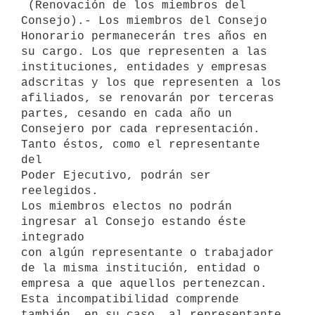
 (Renovación de los miembros del 
Consejo).- Los miembros del Consejo

Honorario permanecerán tres años en 
su cargo. Los que representen a las

instituciones, entidades y empresas 
adscritas y los que representen a los

afiliados, se renovarán por terceras 
partes, cesando en cada año un

Consejero por cada representación. 
Tanto éstos, como el representante 
del

Poder Ejecutivo, podrán ser 
reelegidos.

Los miembros electos no podrán 
ingresar al Consejo estando éste 
integrado

con algún representante o trabajador 
de la misma institución, entidad o

empresa a que aquellos pertenezcan. 
Esta incompatibilidad comprende

también, en su caso, al representante 