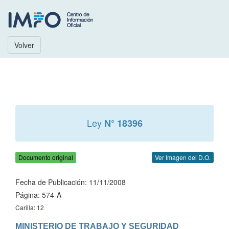
Volver
Ley
N° 18396
Documento original
Ver Imagen del D.O.
Fecha de Publicación: 11/11/2008
Página: 574-A
Carilla: 12
MINISTERIO DE TRABAJO Y SEGURIDAD 