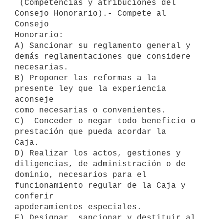
 (Competencias y atribuciones del 
Consejo Honorario).- Compete al 
Consejo

Honorario:

A) Sancionar su reglamento general y 
demás reglamentaciones que considere

necesarias.

B) Proponer las reformas a la 
presente ley que la experiencia 
aconseje

como necesarias o convenientes.

C)  Conceder o negar todo beneficio o 
prestación que pueda acordar la

Caja.

D) Realizar los actos, gestiones y 
diligencias, de administración o de

dominio, necesarios para el 
funcionamiento regular de la Caja y 
conferir

apoderamientos especiales.

E) Designar, sancionar y destituir al 