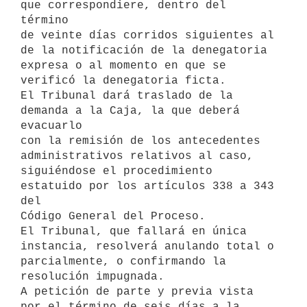
que correspondiere, dentro del 
término

de veinte días corridos siguientes al 
de la notificación de la denegatoria

expresa o al momento en que se 
verificó la denegatoria ficta.

El Tribunal dará traslado de la 
demanda a la Caja, la que deberá 
evacuarlo

con la remisión de los antecedentes 
administrativos relativos al caso,

siguiéndose el procedimiento 
estatuido por los artículos 338 a 343 
del

Código General del Proceso.

El Tribunal, que fallará en única 
instancia, resolverá anulando total o

parcialmente, o confirmando la 
resolución impugnada.

A petición de parte y previa vista 
por el término de seis días a la 