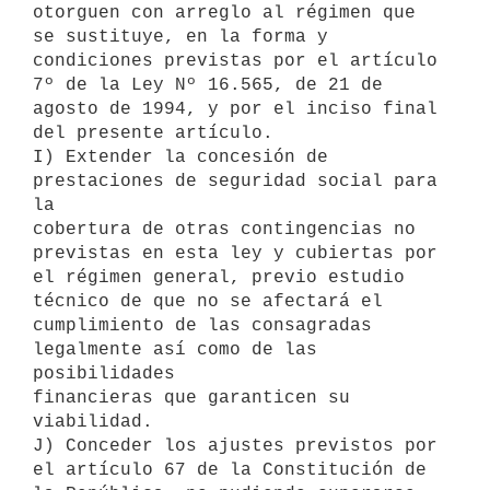
otorguen con arreglo al régimen que 
se sustituye, en la forma y

condiciones previstas por el artículo 
7º de la Ley Nº 16.565, de 21 de

agosto de 1994, y por el inciso final 
del presente artículo.

I) Extender la concesión de 
prestaciones de seguridad social para 
la

cobertura de otras contingencias no 
previstas en esta ley y cubiertas por

el régimen general, previo estudio 
técnico de que no se afectará el

cumplimiento de las consagradas 
legalmente así como de las 
posibilidades

financieras que garanticen su 
viabilidad.

J) Conceder los ajustes previstos por 
el artículo 67 de la Constitución de
