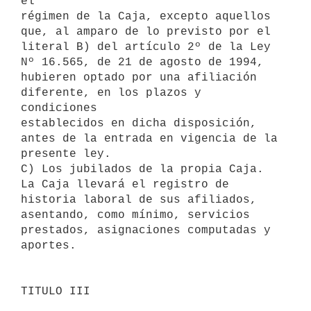
el

régimen de la Caja, excepto aquellos 
que, al amparo de lo previsto por el

literal B) del artículo 2º de la Ley 
Nº 16.565, de 21 de agosto de 1994,

hubieren optado por una afiliación 
diferente, en los plazos y 
condiciones

establecidos en dicha disposición, 
antes de la entrada en vigencia de la

presente ley.

C) Los jubilados de la propia Caja.

La Caja llevará el registro de 
historia laboral de sus afiliados,

asentando, como mínimo, servicios 
prestados, asignaciones computadas y

aportes.

TITULO III
