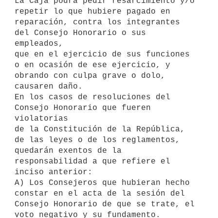
La Caja podrá pedir resarcimiento y/o 
repetir lo que hubiere pagado en

reparación, contra los integrantes 
del Consejo Honorario o sus 
empleados,

que en el ejercicio de sus funciones 
o en ocasión de ese ejercicio, y

obrando con culpa grave o dolo, 
causaren daño.

En los casos de resoluciones del 
Consejo Honorario que fueren 
violatorias

de la Constitución de la República, 
de las leyes o de los reglamentos,

quedarán exentos de la 
responsabilidad a que refiere el 
inciso anterior:

A) Los Consejeros que hubieran hecho 
constar en el acta de la sesión del

Consejo Honorario de que se trate, el 
voto negativo y su fundamento.
