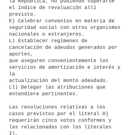
la República, no pudiendo superarse 
el índice de revaluación allí

previsto.

K) Celebrar convenios en materia de 
seguridad social con otros organismos

nacionales o extranjeros.

L) Establecer regímenes de 
cancelación de adeudos generados por 
aportes,

que aseguren convenientemente los 
servicios de amortización e interés y 
la

actualización del monto adeudado.

Ll) Delegar las atribuciones que 
entendiere pertinentes.

Las resoluciones relativas a los 
casos previstos por el literal H)

requerirán cinco votos conformes y 
las relacionadas con los literales 
I),
