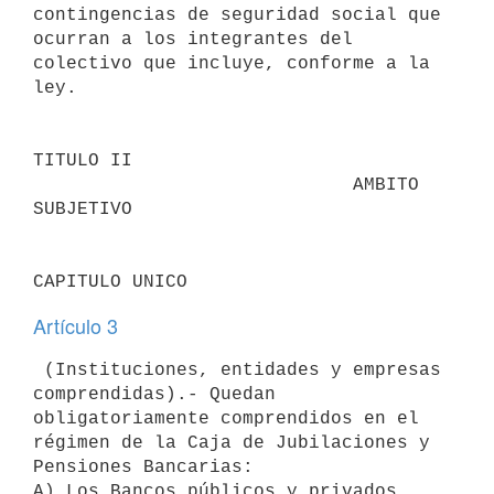
contingencias de seguridad social que 
ocurran a los integrantes del

colectivo que incluye, conforme a la 
ley.

TITULO II

                             AMBITO 
SUBJETIVO

Artículo 3
 (Instituciones, entidades y empresas 
comprendidas).- Quedan

obligatoriamente comprendidos en el 
régimen de la Caja de Jubilaciones y

Pensiones Bancarias:

A) Los Bancos públicos y privados.
