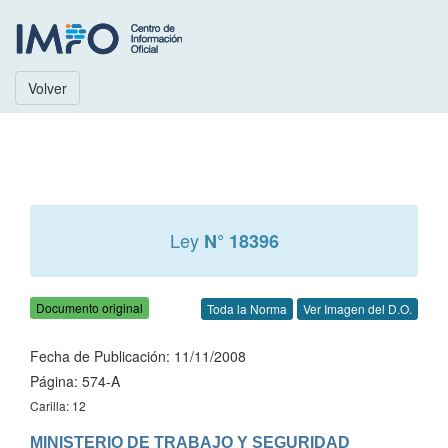
Volver
Ley
N° 18396
Documento original
Toda la Norma
Ver Imagen del D.O.
Fecha de Publicación: 11/11/2008
Página: 574-A
Carilla: 12
MINISTERIO DE TRABAJO Y SEGURIDAD 