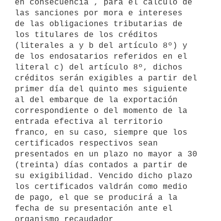
en consecuencia , para el cálculo de 
las sanciones por mora e intereses 

de las obligaciones tributarias de 
los titulares de los créditos 

(literales a y b del artículo 8º) y 
de los endosatarios referidos en el 

literal c) del artículo 8º, dichos 
créditos serán exigibles a partir del 

primer día del quinto mes siguiente 
al del embarque de la exportación 

correspondiente o del momento de la 
entrada efectiva al territorio 

franco, en su caso, siempre que los 
certificados respectivos sean 

presentados en un plazo no mayor a 30 
(treinta) días contados a partir de 

su exigibilidad. Vencido dicho plazo 
los certificados valdrán como medio 

de pago, el que se producirá a la 
fecha de su presentación ante el 

organismo recaudador 