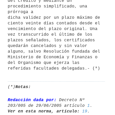
del crédito y mediante un 
procedimiento simplificado, una 
prórroga a

dicha validez por un plazo máximo de 
ciento veinte días contados desde el

vencimiento del plazo original. Una 
vez transcurrido el último de los

plazos señalados, los certificados 
quedarán cancelados y sin valor

alguno, salvo Resolución fundada del 
Ministerio de Economía y Finanzas o

del Organismo que ejerza las 
(*)
Notas:
Redacción dada por:
 Decreto Nº 
203/005 de 29/06/2005 artículo 
1
Ver en esta norma, artículo:
19