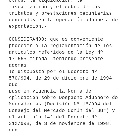
otros, la liquidación, la 

fiscalización y el cobro de los 
tributos y prestaciones pecuniarias 

generados en la operación aduanera de 
exportación.- 

CONSIDERANDO: que es conveniente 
proceder a la reglamentación de los 

artículos referidos de la Ley Nº 
17.555 citada, teniendo presente 
además 

lo dispuesto por el Decreto Nº 
570/994, de 29 de diciembre de 1994, 
que 

puso en vigencia la Norma de 
Aplicación sobre Despacho Aduanero de 

Mercaderías (Decisión Nº 16/994 del 
Consejo del Mercado Común del Sur) y 

el artículo 14º del Decreto Nº 
312/998, de 3 de noviembre de 1998, 
que 
