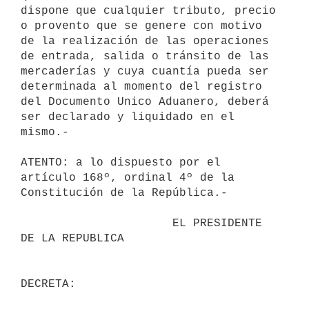
dispone que cualquier tributo, precio 
o provento que se genere con motivo 

de la realización de las operaciones 
de entrada, salida o tránsito de las 

mercaderías y cuya cuantía pueda ser 
determinada al momento del registro 

del Documento Unico Aduanero, deberá 
ser declarado y liquidado en el 

mismo.-

ATENTO: a lo dispuesto por el 
artículo 168º, ordinal 4º de la 

Constitución de la República.-

                      EL PRESIDENTE 
DE LA REPUBLICA                       

DECRETA:                                 
