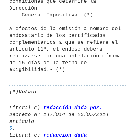
condiciones que determine la 
Dirección

    General Impositiva. (*)

A efectos de la emisión a nombre del 
endosatario de los certificados 

complementarios a que se refiere el 
artículo 11º, el endoso deberá 

realizarse con una antelación mínima 
de 15 días de la fecha de 

(*)
Notas:
Literal c) 
redacción dada por:
Decreto Nº 147/014 de 23/05/2014 
artículo 
5
.

Literal c) 
redacción dada 