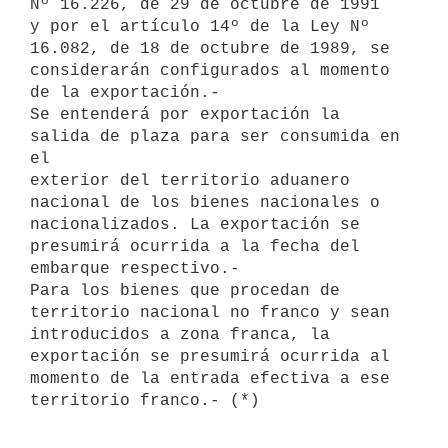
Nº 16.226, de 29 de octubre de 1991 

y por el artículo 14º de la Ley Nº 
16.082, de 18 de octubre de 1989, se 

considerarán configurados al momento 
de la exportación.-

Se entenderá por exportación la 
salida de plaza para ser consumida en 
el 

exterior del territorio aduanero 
nacional de los bienes nacionales o 

nacionalizados. La exportación se 
presumirá ocurrida a la fecha del 

embarque respectivo.-

Para los bienes que procedan de 
territorio nacional no franco y sean 

introducidos a zona franca, la 
exportación se presumirá ocurrida al 

momento de la entrada efectiva a ese 