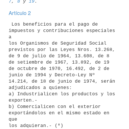
7
, 
8
 y 
19
Artículo 2
 Los beneficios para el pago de 
impuestos y contribuciones especiales 
a 

los Organismos de Seguridad Social 
previstos por las Leyes Nros. 13.268, 

de 9 de julio de 1964, 13.608, de 8 
de setiembre de 1967, 13.892, de 19 

de octubre de 1970, 16.492, de 2 de 
junio de 1994 y Decreto-Ley Nº 

14.214, de 18 de junio de 1974, serán 
adjudicados a quienes: 

a) Industrialicen los productos y los 
exporten.- 

b) Comercialicen con el exterior 
exportándolos en el mismo estado en 
que 
