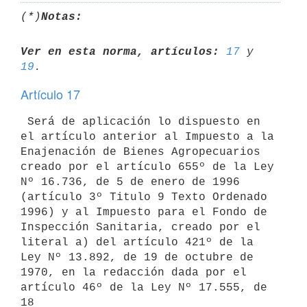
(*)
Notas:
Ver en esta norma, artículos:
17
 y 
19
Artículo 17
 Será de aplicación lo dispuesto en 
el artículo anterior al Impuesto a la 

Enajenación de Bienes Agropecuarios 
creado por el artículo 655º de la Ley 

Nº 16.736, de 5 de enero de 1996 
(artículo 3º Titulo 9 Texto Ordenado 

1996) y al Impuesto para el Fondo de 
Inspección Sanitaria, creado por el 

literal a) del artículo 421º de la 
Ley Nº 13.892, de 19 de octubre de 

1970, en la redacción dada por el 
artículo 46º de la Ley Nº 17.555, de 
18 
