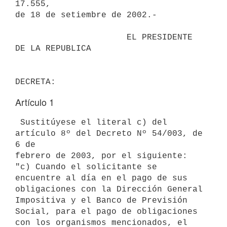
17.555, 

de 18 de setiembre de 2002.-

                      EL PRESIDENTE 
DE LA REPUBLICA                       

Artículo 1
 Sustitúyese el literal c) del 
artículo 8º del Decreto Nº 54/003, de 
6 de 

febrero de 2003, por el siguiente:

"c) Cuando el solicitante se 
encuentre al día en el pago de sus 

obligaciones con la Dirección General 
Impositiva y el Banco de Previsión 

Social, para el pago de obligaciones 
con los organismos mencionados, el 
