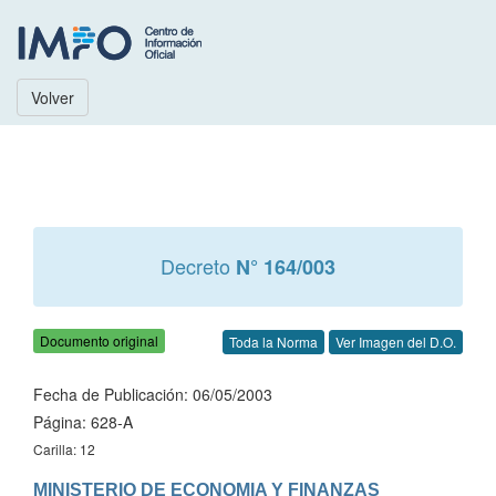
Volver
Decreto
N° 164/003
Documento original
Toda la Norma
Ver Imagen del D.O.
Fecha de Publicación: 06/05/2003
Página: 628-A
Carilla: 12
MINISTERIO DE ECONOMIA Y FINANZAS