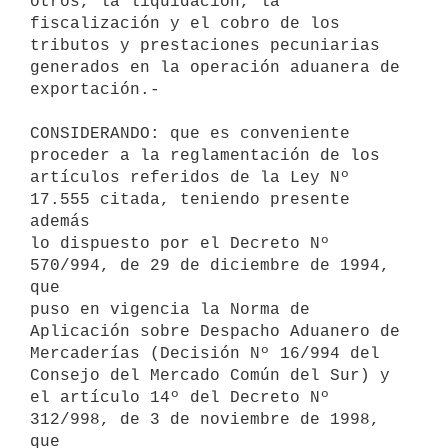
otros, la liquidación, la 

fiscalización y el cobro de los 
tributos y prestaciones pecuniarias 

generados en la operación aduanera de 
exportación.- 

CONSIDERANDO: que es conveniente 
proceder a la reglamentación de los 

artículos referidos de la Ley Nº 
17.555 citada, teniendo presente 
además 

lo dispuesto por el Decreto Nº 
570/994, de 29 de diciembre de 1994, 
que 

puso en vigencia la Norma de 
Aplicación sobre Despacho Aduanero de 

Mercaderías (Decisión Nº 16/994 del 
Consejo del Mercado Común del Sur) y 

el artículo 14º del Decreto Nº 
312/998, de 3 de noviembre de 1998, 
que 
