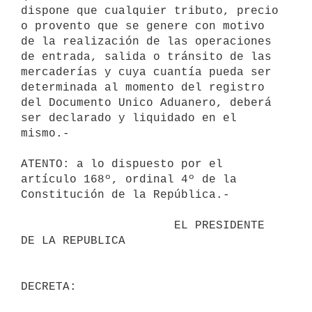
dispone que cualquier tributo, precio 
o provento que se genere con motivo 

de la realización de las operaciones 
de entrada, salida o tránsito de las 

mercaderías y cuya cuantía pueda ser 
determinada al momento del registro 

del Documento Unico Aduanero, deberá 
ser declarado y liquidado en el 

mismo.-

ATENTO: a lo dispuesto por el 
artículo 168º, ordinal 4º de la 

Constitución de la República.-

                      EL PRESIDENTE 
DE LA REPUBLICA                       

DECRETA:                                 
