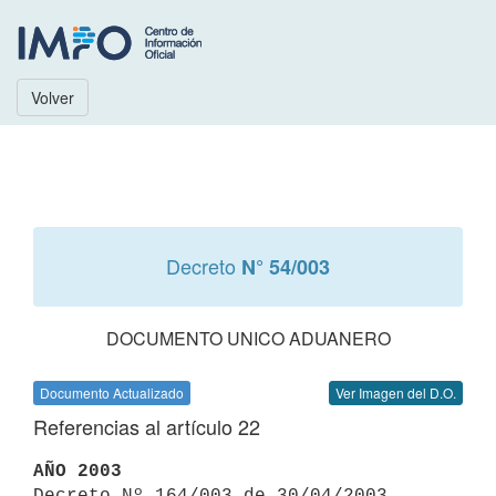
Volver
Decreto
N° 54/003
DOCUMENTO UNICO ADUANERO
Documento Actualizado
Ver Imagen del D.O.
Referencias al artículo 22
AÑO 2003

Decreto Nº 164/003 de 30/04/2003 