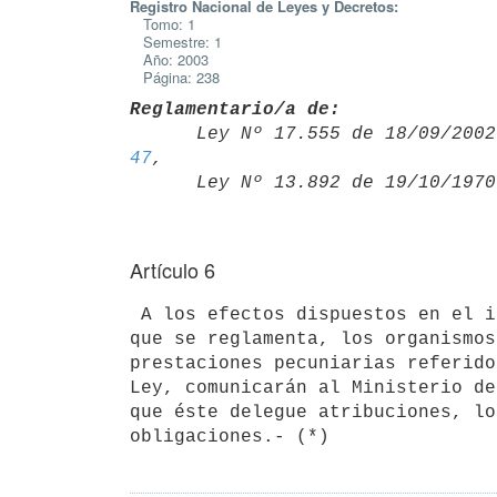
Registro Nacional de Leyes y Decretos:
Tomo: 1
Semestre: 1
Año: 2003
Página: 238
Reglamentario/a de:

      Ley Nº 17.555 de 18/09/20
47
,

      Ley Nº 13.892 de 19/10/19
Artículo 6
 A los efectos dispuestos en el inciso segundo del artículo 44º de la Ley 

que se reglamenta, los organismos
prestaciones pecuniarias referido
Ley, comunicarán al Ministerio de
que éste delegue atribuciones, lo