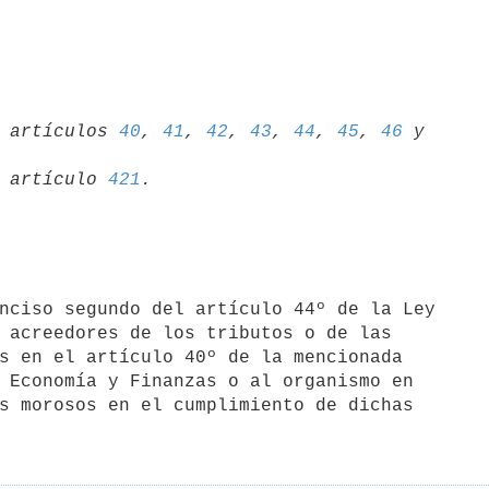
02 artículos 
40
, 
41
, 
42
, 
43
, 
44
, 
45
, 
46
 y 
70 artículo 
421
 acreedores de los tributos o de las 

s en el artículo 40º de la mencionada 

 Economía y Finanzas o al organismo en 

s morosos en el cumplimiento de dichas 
