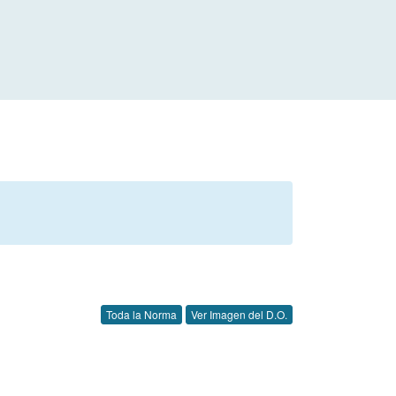
Toda la Norma
Ver Imagen del D.O.