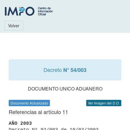
Volver
Decreto
N° 54/003
DOCUMENTO UNICO ADUANERO
Documento Actualizado
Ver Imagen del D.O.
Referencias al artículo 11
AÑO 2003

Decreto Nº 92/003 de 10/03/2003 