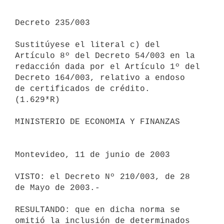
Decreto 235/003

Sustitúyese el literal c) del 
Artículo 8º del Decreto 54/003 en la 

redacción dada por el Artículo 1º del 
Decreto 164/003, relativo a endoso 

de certificados de crédito.

(1.629*R)

MINISTERIO DE ECONOMIA Y FINANZAS

Montevideo, 11 de junio de 2003

VISTO: el Decreto Nº 210/003, de 28 
de Mayo de 2003.-

RESULTANDO: que en dicha norma se 
omitió la inclusión de determinados 
