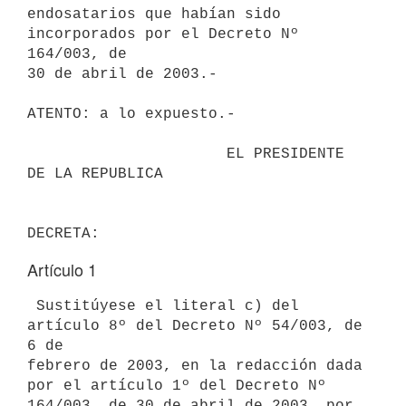
endosatarios que habían sido 
incorporados por el Decreto Nº 
164/003, de 

30 de abril de 2003.-

ATENTO: a lo expuesto.-

                      EL PRESIDENTE 
DE LA REPUBLICA                       

Artículo 1
 Sustitúyese el literal c) del 
artículo 8º del Decreto Nº 54/003, de 
6 de 

febrero de 2003, en la redacción dada 
por el artículo 1º del Decreto Nº 

164/003, de 30 de abril de 2003, por 