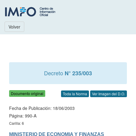
Volver
Decreto
N° 235/003
Documento original
Toda la Norma
Ver Imagen del D.O.
Fecha de Publicación: 18/06/2003
Página: 990-A
Carilla: 6
MINISTERIO DE ECONOMIA Y FINANZAS