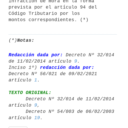
infracción de mora en la forma 
prevista por el artículo 94 del 
Código Tributario por los

montos correspondientes. (*)
(*)
Notas:
Redacción dada por:
 Decreto Nº 32/014 
de 11/02/2014 artículo 
9
.

Inciso 1º) 
redacción dada por:
Decreto Nº 56/021 de 09/02/2021 
artículo 
1
TEXTO ORIGINAL:

      Decreto Nº 32/014 de 11/02/2014 
artículo 
9
,

      Decreto Nº 54/003 de 06/02/2003 
artículo 
19