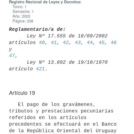
Registro Nacional de Leyes y Decretos:
Tomo: 1
Semestre: 1
Año: 2003
Página: 238
Reglamentario/a de:

      Ley Nº 17.555 de 18/09/2002 
artículos 
40
, 
41
, 
42
, 
43
, 
44
, 
45
, 
46
y 
47
,

      Ley Nº 13.892 de 19/10/1970 
artículo 
421
Artículo 19
   El pago de los gravámenes, 
tributos y prestaciones pecuniarias 
referidos en los artículos 
precedentes se efectuará en el Banco 
de la República Oriental del Uruguay 