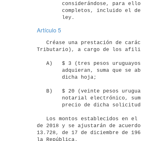
        considerándose, para ello, cada año o fracción como años civiles

        completos, incluido el de entrada en vigencia de la presente

Artículo 5
   Créase una prestación de carácter pecuniario a favor de la Caja (inciso primero del artículo 1° del Código 
Tributario), a cargo de los afili
   A)   $ 3 (tres pesos uruguayos) por cada hoja de papel notarial que

        adquieran, suma que se abonará conjuntamente con el precio de

        dicha hoja;

   B)   $ 20 (veinte pesos uruguayos) por cada solicitud de soporte

        notarial electrónico, suma que se abonará conjuntamente con el

        precio de dicha solicitud electrónica.

   Los montos establecidos en el inciso anterior están expresados en valores correspondientes al mes de enero 
de 2018 y se ajustarán de acuerdo
13.728, de 17 de diciembre de 196