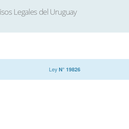
Ley
N° 19826