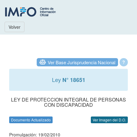
Volver
Ver Base Jurisprudencia Nacional
?
Ley
N° 18651
LEY DE PROTECCION INTEGRAL DE PERSONAS
CON DISCAPACIDAD
Documento Actualizado
Ver Imagen del D.O.
Promulgación: 19/02/2010