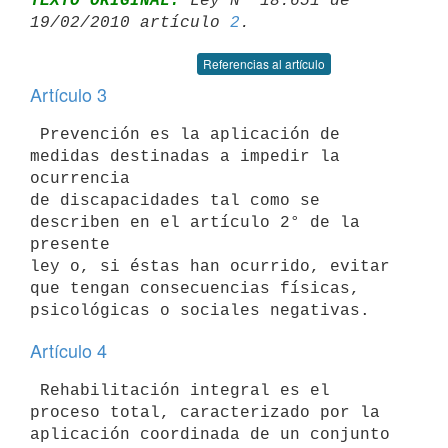
TEXTO ORIGINAL:
 Ley Nº 18.651 de 
19/02/2010 artículo 
2
Referencias al artículo
Artículo 3
 Prevención es la aplicación de 
medidas destinadas a impedir la 
ocurrencia

de discapacidades tal como se 
describen en el artículo 2° de la 
presente

ley o, si éstas han ocurrido, evitar 
que tengan consecuencias físicas,

Artículo 4
 Rehabilitación integral es el 
proceso total, caracterizado por la

aplicación coordinada de un conjunto 