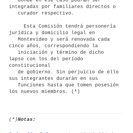
   donde en ese caso podrán ser 
integradas por familiares directos o

   curador respectivo.

     Esta Comisión tendrá personería 
jurídica y domicilio legal en

   Montevideo y será renovada cada 
cinco años, correspondiendo la

   iniciación y término de dicho 
lapso con los del período 
constitucional

   de gobierno. Sin perjuicio de ello 
sus integrantes durarán en sus

   funciones hasta que tomen posesión 
los nuevos miembros. (*)

(*)
Notas: