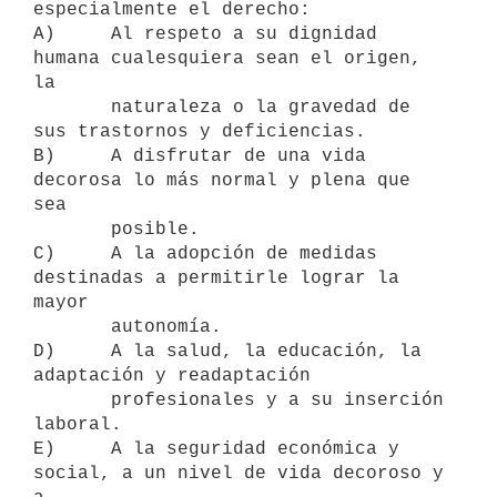
especialmente el derecho:

A)     Al respeto a su dignidad 
humana cualesquiera sean el origen, 
la

       naturaleza o la gravedad de 
sus trastornos y deficiencias.

B)     A disfrutar de una vida 
decorosa lo más normal y plena que 
sea

       posible.

C)     A la adopción de medidas 
destinadas a permitirle lograr la 
mayor

       autonomía.

D)     A la salud, la educación, la 
adaptación y readaptación

       profesionales y a su inserción 
laboral.

E)     A la seguridad económica y 
social, a un nivel de vida decoroso y 