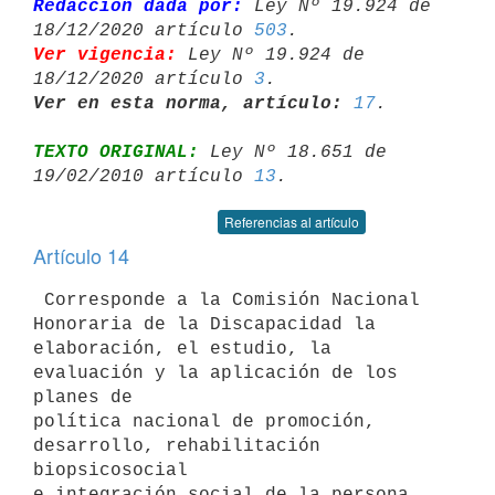
Redacción dada por:
 Ley Nº 19.924 de 
18/12/2020 artículo 
503
Ver vigencia:
 Ley Nº 19.924 de 
18/12/2020 artículo 
3
Ver en esta norma, artículo:
17
TEXTO ORIGINAL:
 Ley Nº 18.651 de 
19/02/2010 artículo 
13
Referencias al artículo
Artículo 14
 Corresponde a la Comisión Nacional 
Honoraria de la Discapacidad la

elaboración, el estudio, la 
evaluación y la aplicación de los 
planes de

política nacional de promoción, 
desarrollo, rehabilitación 
biopsicosocial

e integración social de la persona 