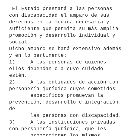
 El Estado prestará a las personas 
con discapacidad el amparo de sus

derechos en la medida necesaria y 
suficiente que permita su más amplia

promoción y desarrollo individual y 
social.

Dicho amparo se hará extensivo además 
y en lo pertinente:

1)     A las personas de quienes 
ellos dependan o a cuyo cuidado 
estén.

2)     A las entidades de acción con 
personería jurídica cuyos cometidos

       específicos promuevan la 
prevención, desarrollo e integración 
de

       las personas con discapacidad.

3)     A las instituciones privadas 
con personería jurídica, que les

       proporcionen los mismos 