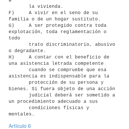
a

       la vivienda.

F)     A vivir en el seno de su 
familia o de un hogar sustituto.

G)     A ser protegido contra toda 
explotación, toda reglamentación o 
todo

       trato discriminatorio, abusivo 
o degradante.

H)     A contar con el beneficio de 
una asistencia letrada competente

       cuando se compruebe que esa 
asistencia es indispensable para la

       protección de su persona y 
bienes. Si fuera objeto de una acción

       judicial deberá ser sometido a 
un procedimiento adecuado a sus

       condiciones físicas y 
Artículo 6