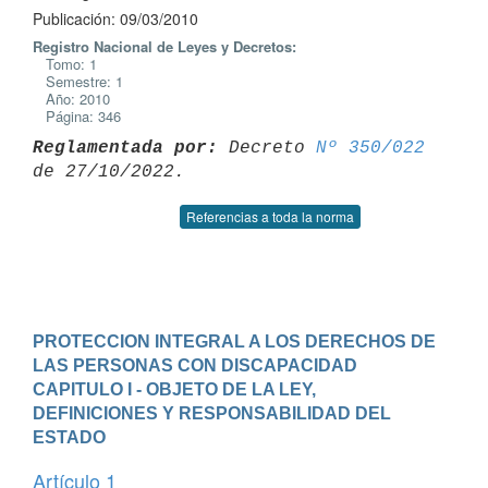
Publicación: 09/03/2010
Registro Nacional de Leyes y Decretos:
Tomo: 1
Semestre: 1
Año: 2010
Página: 346
Reglamentada por:
 Decreto 
Nº 350/022
Referencias a toda la norma
PROTECCION INTEGRAL A LOS DERECHOS DE 
LAS PERSONAS CON DISCAPACIDAD
CAPITULO I - OBJETO DE LA LEY, 
DEFINICIONES Y RESPONSABILIDAD DEL 
ESTADO
Artículo 1