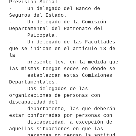
Previsión Social.

-     Un delegado del Banco de 
Seguros del Estado.

-     Un delegado de la Comisión 
Departamental del Patronato del

      Psicópata.

-     Un delegado de las Facultades 
que se indican en el artículo 13 de 
la

      presente ley, en la medida que 
las mismas tengan sedes en donde se

      establezcan estas Comisiones 
Departamentales.

-     Dos delegados de las 
organizaciones de personas con 
discapacidad del

      departamento, las que deberán 
estar conformadas por personas con

      discapacidad, a excepción de 
aquellas situaciones en que las

      personas no tengan la aptitud 