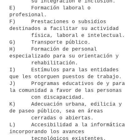
       su integración e inclusión.

E)     Formación laboral o 
profesional.

F)     Prestaciones o subsidios 
destinados a facilitar su actividad

       física, laboral e intelectual.

G)     Transporte público.

H)     Formación de personal 
especializado para su orientación y

       rehabilitación.

I)     Estímulos para las entidades 
que les otorguen puestos de trabajo.

J)     Programas educativos de y para 
la comunidad a favor de las personas

       con discapacidad.

K)     Adecuación urbana, edilicia y 
de paseo público, sea en áreas

       cerradas o abiertas.

L)     Accesibilidad a la informática 
incorporando los avances
