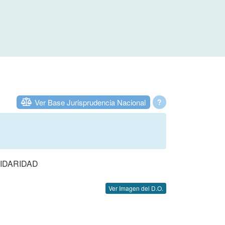
Ver Base Jurisprudencia Nacional
?
IDARIDAD
Ver Imagen del D.O.