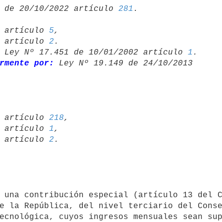
 de 20/10/2022 artículo 
281
22 artículo 
5
,

13 artículo 
2
 Ley Nº 17.451 de 10/01/2002 artículo 
1
.

rmente por:
 Ley Nº 19.149 de 24/10/2013 

13 artículo 
218
,

02 artículo 
1
,

94 artículo 
2
e la República, del nivel terciario del Cons
ecnológica, cuyos ingresos mensuales sean sup