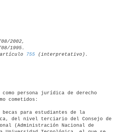
08/2002,

artículo 
755
mo cometidos:
