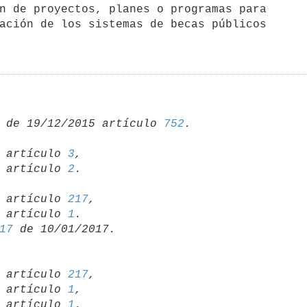
 de 19/12/2015 artículo 
752
15 artículo 
3
,

13 artículo 
2
13 artículo 
217
,

02 artículo 
1
17
13 artículo 
217
,

02 artículo 
1
,

94 artículo 
1