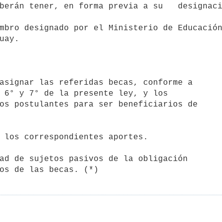
mbro designado por el Ministerio de Educación
uay. 

asignar las referidas becas, conforme a

 los correspondientes aportes.

ad de sujetos pasivos de la obligación

rios de las becas. (*)