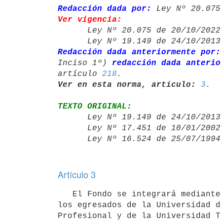
Redacción dada por:
 Ley Nº 20.075
Ver vigencia:

      Ley Nº 20.075 de 20/10/20
      Ley Nº 19.149 de 24/10/20
Redacción dada anteriormente por:
Inciso 1º) 
redacción dada anterio
artículo 
218
Ver en esta norma, artículo:
3
TEXTO ORIGINAL:

      Ley Nº 19.149 de 24/10/20
      Ley Nº 17.451 de 10/01/20
      Ley Nº 16.524 de 25/07/19
Artículo 3
   El Fondo se integrará mediante una contribución especial (artículo 13 del Código Tributario) efectuada por 
los egresados de la Universidad d
Profesional y de la Universidad T