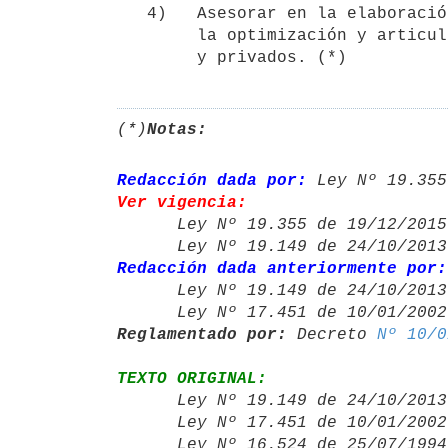
   4)   Asesorar en la elaboración de proyectos, planes o programas para

        la optimización y articulación de los sistemas de becas públicos

(*)
Notas:
Redacción dada por:
 Ley Nº 19.355
Ver vigencia:

      Ley Nº 19.355 de 19/12/20
      Ley Nº 19.149 de 24/10/20
Redacción dada anteriormente por:

      Ley Nº 19.149 de 24/10/20
      Ley Nº 17.451 de 10/01/20
Reglamentado por:
 Decreto 
Nº 10/0
TEXTO ORIGINAL:

      Ley Nº 19.149 de 24/10/20
      Ley Nº 17.451 de 10/01/20
      Ley Nº 16.524 de 25/07/19