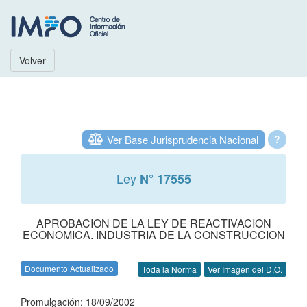
Volver
Ver Base Jurisprudencia Nacional
?
Ley
N° 17555
APROBACION DE LA LEY DE REACTIVACION
ECONOMICA. INDUSTRIA DE LA CONSTRUCCION
Documento Actualizado
Toda la Norma
Ver Imagen del D.O.
Promulgación: 18/09/2002