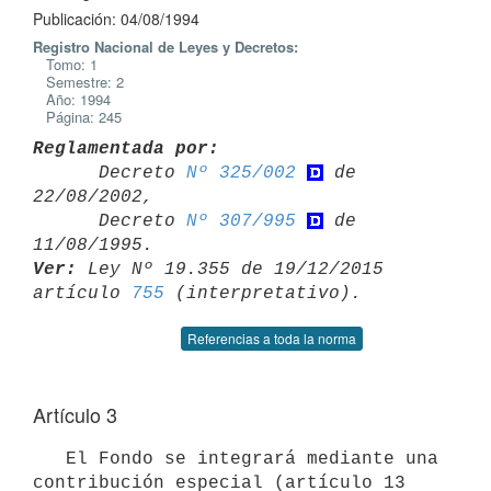
Publicación: 04/08/1994
Registro Nacional de Leyes y Decretos:
Tomo: 1
Semestre: 2
Año: 1994
Página: 245
Reglamentada por:

      Decreto 
Nº 325/002
 de 
22/08/2002,

      Decreto 
Nº 307/995
 de 
Ver:
 Ley Nº 19.355 de 19/12/2015 
artículo 
755
Referencias a toda la norma
Artículo 3
   El Fondo se integrará mediante una 
contribución especial (artículo 13 