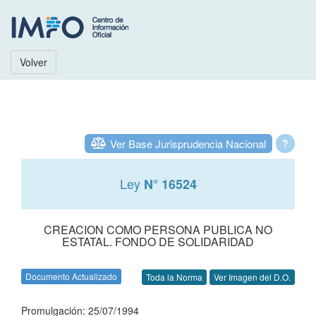
Volver
Ver Base Jurisprudencia Nacional
?
Ley
N° 16524
CREACION COMO PERSONA PUBLICA NO
ESTATAL. FONDO DE SOLIDARIDAD
Documento Actualizado
Toda la Norma
Ver Imagen del D.O.
Promulgación: 25/07/1994