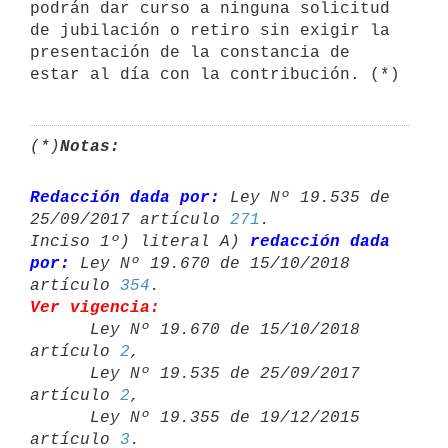
podrán dar curso a ninguna solicitud 
de jubilación o retiro sin exigir la 
presentación de la constancia de 
estar al día con la contribución. (*)
(*)
Notas:
Redacción dada por:
 Ley Nº 19.535 de 
25/09/2017 artículo 
271
.

Inciso 1º) literal A) 
redacción dada 
por:
 Ley Nº 19.670 de 15/10/2018 

artículo 
354
Ver vigencia:

      Ley Nº 19.670 de 15/10/2018 
artículo 
2
,

      Ley Nº 19.535 de 25/09/2017 
artículo 
2
,

      Ley Nº 19.355 de 19/12/2015 
artículo 
3