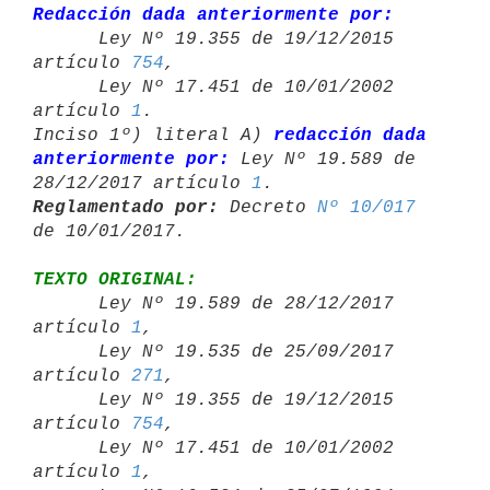
Redacción dada anteriormente por:

      Ley Nº 19.355 de 19/12/2015 
artículo 
754
,

      Ley Nº 17.451 de 10/01/2002 
artículo 
1
.

Inciso 1º) literal A) 
redacción dada 
anteriormente por:
 Ley Nº 19.589 de 

28/12/2017 artículo 
1
Reglamentado por:
 Decreto 
Nº 10/017
TEXTO ORIGINAL:

      Ley Nº 19.589 de 28/12/2017 
artículo 
1
,

      Ley Nº 19.535 de 25/09/2017 
artículo 
271
,

      Ley Nº 19.355 de 19/12/2015 
artículo 
754
,

      Ley Nº 17.451 de 10/01/2002 
artículo 
1
,
