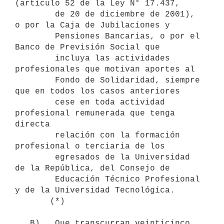
(artículo 52 de la Ley N° 17.437,

        de 20 de diciembre de 2001), 
o por la Caja de Jubilaciones y

        Pensiones Bancarias, o por el 
Banco de Previsión Social que

        incluya las actividades 
profesionales que motivan aportes al

        Fondo de Solidaridad, siempre 
que en todos los casos anteriores

        cese en toda actividad 
profesional remunerada que tenga 
directa

        relación con la formación 
profesional o terciaria de los

        egresados de la Universidad 
de la República, del Consejo de

        Educación Técnico Profesional 
y de la Universidad Tecnológica.

       (*) 

   B)   Que transcurran veinticinco 