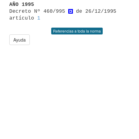
AÑO 1995

Decreto Nº 460/995 
 de 26/12/1995 
artículo 
1
Referencias a toda la norma
Ayuda