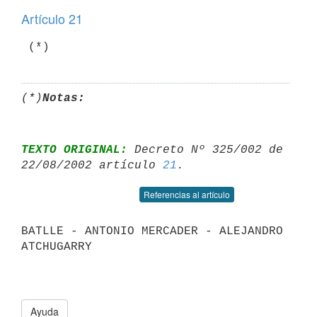
Artículo 21
 (*)
(*)
Notas:
TEXTO ORIGINAL:
 Decreto Nº 325/002 de 
22/08/2002 artículo 
21
Referencias al artículo
BATLLE - ANTONIO MERCADER - ALEJANDRO 
ATCHUGARRY

Ayuda