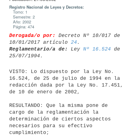
Registro Nacional de Leyes y Decretos:
Tomo: 1
Semestre: 2
Año: 2002
Página: 474
Derogada/o por:
 Decreto Nº 10/017 de 
10/01/2017 artículo 
24
Reglamentario/a de:
 Ley 
Nº 16.524
 de 
VISTO: Lo dispuesto por la Ley No. 
16.524, de 25 de julio de 1994 en la 

redacción dada por la Ley No. 17.451, 
de 10 de enero de 2002,

RESULTANDO: Que la misma pone de 
cargo de la reglamentación la 

determinación de ciertos aspectos 
necesarios para su efectivo 

cumplimiento;
