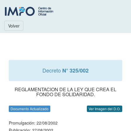
Volver
Decreto
N° 325/002
REGLAMENTACION DE LA LEY QUE CREA EL
FONDO DE SOLIDARIDAD.
Documento Actualizado
Ver Imagen del D.O.
Promulgación: 22/08/2002
Publicación: 27/08/2002