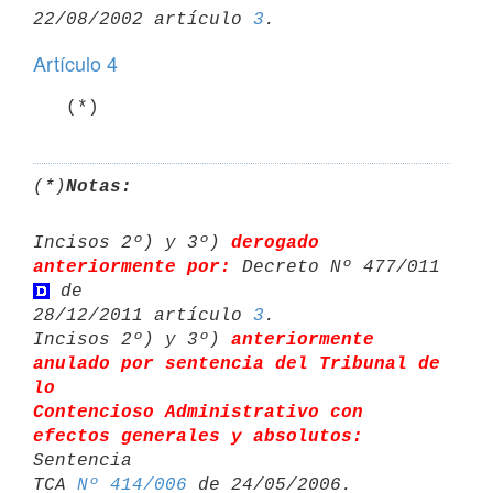
22/08/2002 artículo 
3
Artículo 4
   (*)
(*)
Notas:
Incisos 2º) y 3º) 
derogado 
anteriormente por:
 Decreto Nº 477/011 
 de 

28/12/2011 artículo 
3
.

Incisos 2º) y 3º) 
anteriormente 
anulado por sentencia del Tribunal de 
lo 

Contencioso Administrativo con 
efectos generales y absolutos:
Sentencia 

TCA 
Nº 414/006