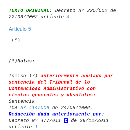
TEXTO ORIGINAL:
 Decreto Nº 325/002 de 
22/08/2002 artículo 
4
Artículo 5
 (*)
(*)
Notas:
Inciso 1º) 
anteriormente anulado por 
sentencia del Tribunal de lo 

Contencioso Administrativo con 
efectos generales y absolutos:
Sentencia 

TCA 
Nº 414/006
Redacción dada anteriormente por:
Decreto Nº 477/011 
 de 28/12/2011 

artículo 
1