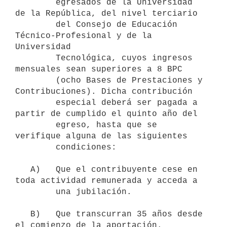
        egresados de la Universidad 
de la República, del nivel terciario

        del Consejo de Educación 
Técnico-Profesional y de la 
Universidad

        Tecnológica, cuyos ingresos 
mensuales sean superiores a 8 BPC

        (ocho Bases de Prestaciones y 
Contribuciones). Dicha contribución

        especial deberá ser pagada a 
partir de cumplido el quinto año del

        egreso, hasta que se 
verifique alguna de las siguientes

        condiciones:

   A)   Que el contribuyente cese en 
toda actividad remunerada y acceda a

        una jubilación.

   B)   Que transcurran 35 años desde 
el comienzo de la aportación.
