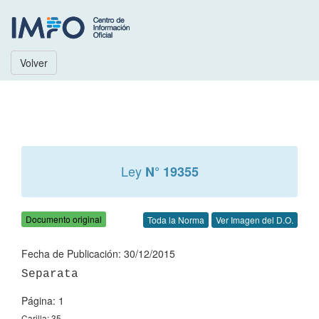
Volver
Ley
N° 19355
Documento original
Toda la Norma
Ver Imagen del D.O.
Fecha de Publicación: 30/12/2015
Página: 1
Carilla: 35