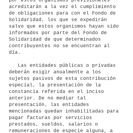
por estos organismos previsionales 
acreditarán a la vez el cumplimiento 
de obligaciones para con el Fondo de 
Solidaridad, los que se expedirán 
salvo que estos organismos hayan sido 
informados por parte del Fondo de 
Solidaridad de que determinados 
contribuyentes no se encuentran al 
día. 

   Las entidades públicas o privadas 
deberán exigir anualmente a los 
sujetos pasivos de esta contribución 
especial, la presentación de la 
constancia referida en el inciso 
anterior. De no mediar tal 
presentación, las entidades 
mencionadas quedan inhabilitadas para 
pagar facturas por servicios 
prestados, sueldos, salarios o 
remuneraciones de especie alguna, a 