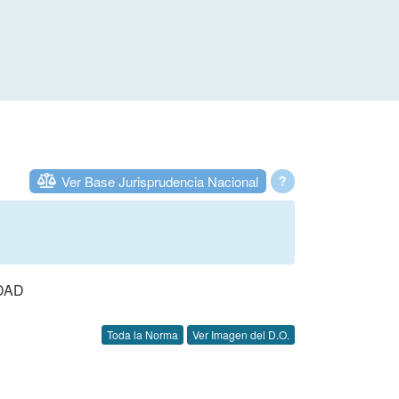
Ver Base Jurisprudencia Nacional
?
DAD
Toda la Norma
Ver Imagen del D.O.