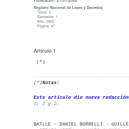
Publicación: 21/01/2002
Registro Nacional de Leyes y Decretos:
Tomo: 1
Semestre: 1
Año: 2002
Página: 47
Artículo 1
(*)
Notas:
Este artículo dio nueva redacción
1
, 
2
 y 
3
BATLLE - DANIEL BORRELLI - GUILLE