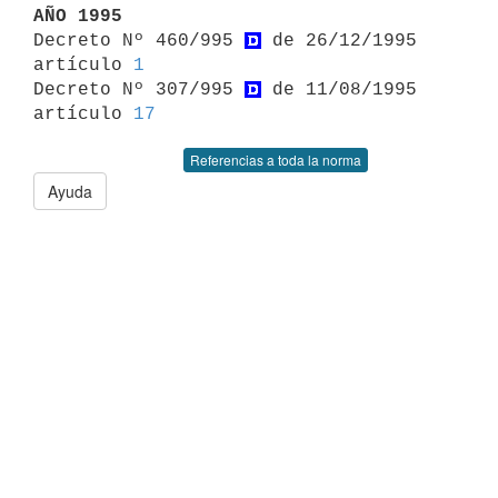
AÑO 1995

Decreto Nº 460/995 
 de 26/12/1995 
artículo 
1
Decreto Nº 307/995 
 de 11/08/1995 
artículo 
17
Referencias a toda la norma
Ayuda