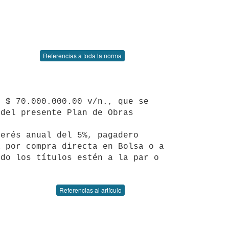
Referencias a toda la norma
del presente Plan de Obras 
 por compra directa en Bolsa o a 
do los títulos estén a la par o 
Referencias al artículo