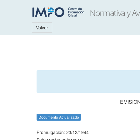
Volver
EMISIO
Documento Actualizado
Promulgación: 23/12/1944