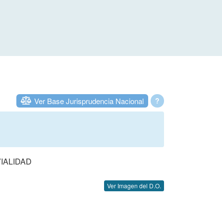
Ver Base Jurisprudencia Nacional
?
IALIDAD
Ver Imagen del D.O.