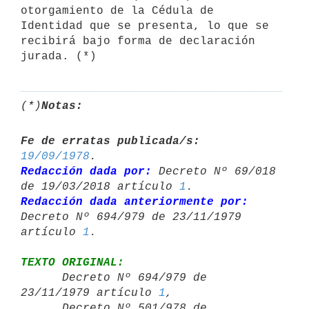
otorgamiento de la Cédula de 
Identidad que se presenta, lo que se 
recibirá bajo forma de declaración 
jurada. (*)
(*)
Notas:
Fe de erratas publicada/s:
19/09/1978
Redacción dada por:
 Decreto Nº 69/018 
de 19/03/2018 artículo 
1
Redacción dada anteriormente por:
Decreto Nº 694/979 de 23/11/1979 

artículo 
1
TEXTO ORIGINAL:

      Decreto Nº 694/979 de 
23/11/1979 artículo 
1
,

      Decreto Nº 501/978 de 