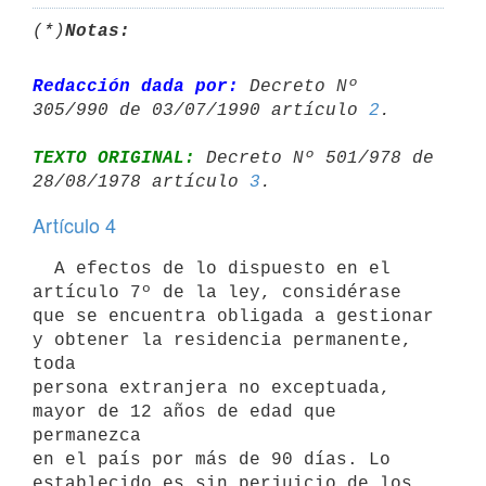
(*)
Notas:
Redacción dada por:
 Decreto Nº 
305/990 de 03/07/1990 artículo 
2
TEXTO ORIGINAL:
 Decreto Nº 501/978 de 
28/08/1978 artículo 
3
Artículo 4
  A efectos de lo dispuesto en el 
artículo 7º de la ley, considérase 
que se encuentra obligada a gestionar 
y obtener la residencia permanente, 
toda

persona extranjera no exceptuada, 
mayor de 12 años de edad que 
permanezca

en el país por más de 90 días. Lo 
establecido es sin perjuicio de los
