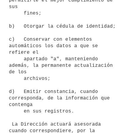
permitirle el mejor cumplimiento de 
sus

     fines;

b)   Otorgar la cédula de identidad;

c)   Conservar con elementos 
automáticos los datos a que se 
refiere el

     apartado "a", manteniendo 
además, la permanente actualización 
de los

     archivos;

d)   Emitir constancia, cuando 
corresponda, de la información que 
contenga

     en sus registros.

 La Dirección actuará asesorada 
cuando correspondiere, por la 