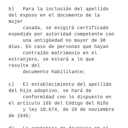
b)   Para la inclusión del apellido 
del esposo en el documento de la 
mujer

     casada, se exigirá certificado 
expedido por autoridad competente con

     una antigüedad no mayor de 30 
días. En caso de personas que hayan

     contraído matrimonio en el 
extranjero, se estará a lo que 
resulte del

     documento habilitante;

c)   El establecimiento del apellido 
del hijo adoptivo, se hará de

     conformidad con lo dispuesto en 
el artículo 165 del Código del Niño

     y ley 10.674, de 20 de noviembre 
de 1945;
