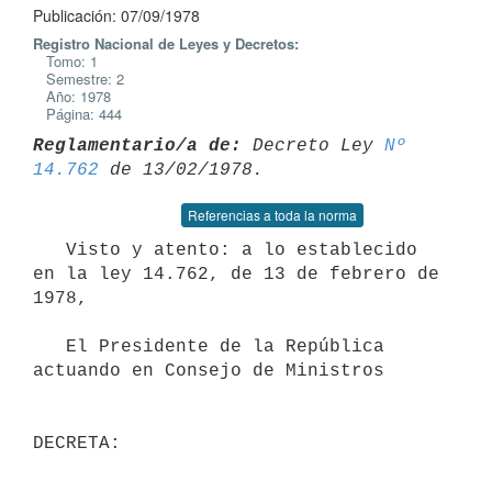
Publicación: 07/09/1978
Registro Nacional de Leyes y Decretos:
Tomo: 1
Semestre: 2
Año: 1978
Página: 444
Reglamentario/a de:
 Decreto Ley 
Nº 
14.762
Referencias a toda la norma
   Visto y atento: a lo establecido 
en la ley 14.762, de 13 de febrero de

1978,

   El Presidente de la República 
actuando en Consejo de Ministros

DECRETA: