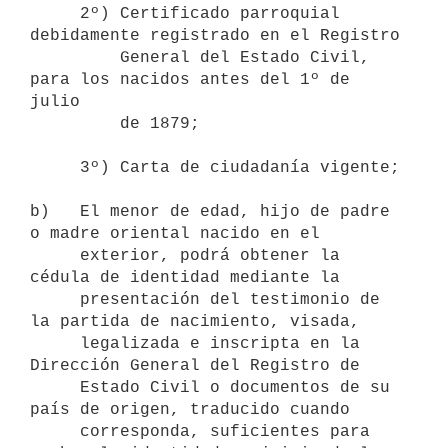
     2º) Certificado parroquial 
debidamente registrado en el Registro

         General del Estado Civil, 
para los nacidos antes del 1º de 
julio

         de 1879;

     3º) Carta de ciudadanía vigente;

b)   El menor de edad, hijo de padre 
o madre oriental nacido en el

     exterior, podrá obtener la 
cédula de identidad mediante la

     presentación del testimonio de 
la partida de nacimiento, visada,

     legalizada e inscripta en la 
Dirección General del Registro de

     Estado Civil o documentos de su 
país de origen, traducido cuando

     corresponda, suficientes para 