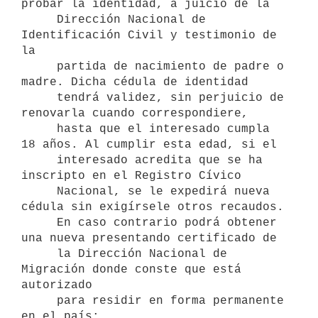
probar la identidad, a juicio de la

     Dirección Nacional de 
Identificación Civil y testimonio de 
la

     partida de nacimiento de padre o 
madre. Dicha cédula de identidad

     tendrá validez, sin perjuicio de 
renovarla cuando correspondiere,

     hasta que el interesado cumpla 
18 años. Al cumplir esta edad, si el

     interesado acredita que se ha 
inscripto en el Registro Cívico

     Nacional, se le expedirá nueva 
cédula sin exigírsele otros recaudos.

     En caso contrario podrá obtener 
una nueva presentando certificado de

     la Dirección Nacional de 
Migración donde conste que está 
autorizado

     para residir en forma permanente 
en el país;
