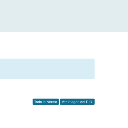
Toda la Norma
Ver Imagen del D.O.