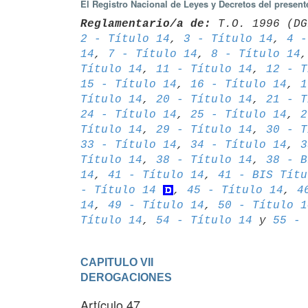
El Registro Nacional de Leyes y Decretos del presen
Reglamentario/a de:
 T.O. 1996 (DG
2 - Título 14
, 
3 - Título 14
, 
4 -
14
, 
7 - Título 14
, 
8 - Título 14
,
Título 14
, 
11 - Título 14
, 
12 - T
15 - Título 14
, 
16 - Título 14
, 
1
Título 14
, 
20 - Título 14
, 
21 - T
24 - Título 14
, 
25 - Título 14
, 
2
Título 14
, 
29 - Título 14
, 
30 - T
33 - Título 14
, 
34 - Título 14
, 
3
Título 14
, 
38 - Título 14
, 
38 - B
14
, 
41 - Título 14
, 
41 - BIS Títu
- Título 14
, 
45 - Título 14
, 
4
14
, 
49 - Título 14
, 
50 - Título 1
Título 14
, 
54 - Título 14
 y 
55 - 
CAPITULO VII

DEROGACIONES
Artículo 47