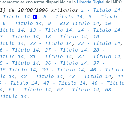
te semestre se encuentra disponible en la
Librería Digital
de IMPO.
I) de 28/08/1996 artículos 
1 - Título 14
 Título 14
, 
5 - Título 14
, 
6 - Título 

 
9 - Título 14
, 
9 - BIS Título 14
, 
10 - 

ítulo 14
, 
13 - Título 14
, 
14 - Título 14
7 - Título 14
, 
18 - Título 14
, 
19 - 

ítulo 14
, 
22 - Título 14
, 
23 - Título 14
6 - Título 14
, 
27 - Título 14
, 
28 - 

ítulo 14
, 
31 - Título 14
, 
32 - Título 14
5 - Título 14
, 
36 - Título 14
, 
37 - 

IS Título 14
, 
39 - Título 14
, 
40 - Título 

lo 14
, 
42 - Título 14
, 
43 - Título 14
, 
44 

6 - Título 14
, 
47 - Título 14
, 
48 - Título 

4
, 
51 - Título 14
, 
52 - Título 14
, 
53 - 

Título 14