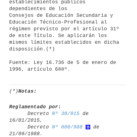
establecimientos públicos 
dependientes de los

Consejos de Educación Secundaria y 
Educación Técnico-Profesional al

régimen previsto por el artículo 31º 
de este Título. Se aplicarán los

mismos límites establecidos en dicha 
disposición.(*)

Fuente: Ley 16.736 de 5 de enero de 
1996, artículo 688º.
(*)
Notas:
Reglamentado por:

      Decreto 
Nº 30/015
 de 
16/01/2015,

      Decreto 
Nº 600/988
 de 