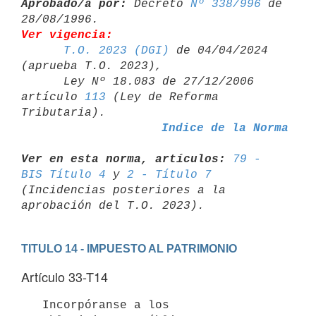
Aprobado/a por:
 Decreto 
Nº 338/996
 de 
Ver vigencia:
T.O. 2023 (DGI)
 de 04/04/2024 
(aprueba T.O. 2023),

      Ley Nº 18.083 de 27/12/2006 
artículo 
113
 (Ley de Reforma 

Indice de la Norma
Ver en esta norma, artículos:
79 - 
BIS Título 4
 y 
2 - Título 7
(Incidencias posteriores a la 
TITULO 14 - IMPUESTO AL PATRIMONIO
Artículo 33-T14
   Incorpóranse a los 