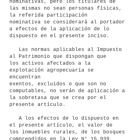
nominativas, pero los titulares de 

las mismas no sean personas físicas, 
la referida participación 

nominativa se considerará al portador 
a efectos de la aplicación de lo 

dispuesto en el presente inciso.

   Las normas aplicables al Impuesto 
al Patrimonio que dispongan que 

los activos afectados a la 
explotación agropecuaria se 
encuentran 

exentos, excluidos o que son no 
computables, no serán de aplicación a 

la sobretasa que se crea por el 
presente artículo.

   A los efectos de lo dispuesto en 
el presente artículo, el valor de  

los inmuebles rurales, de los bosques 
comprendidos en la Ley N° 15.939, 
