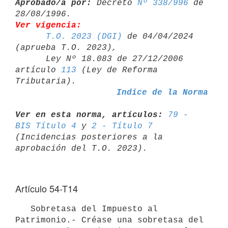
Aprobado/a por:
 Decreto 
Nº 338/996
 de 
Ver vigencia:
T.O. 2023 (DGI)
 de 04/04/2024 
(aprueba T.O. 2023),

      Ley Nº 18.083 de 27/12/2006 
artículo 
113
 (Ley de Reforma 

Indice de la Norma
Ver en esta norma, artículos:
79 - 
BIS Título 4
 y 
2 - Título 7
(Incidencias posteriores a la 
Artículo 54-T14
   Sobretasa del Impuesto al 
Patrimonio.- Créase una sobretasa del  
