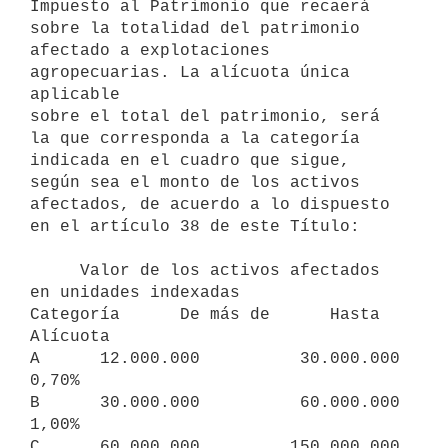
Impuesto al Patrimonio que recaerá 
sobre la totalidad del patrimonio 

afectado a explotaciones 
agropecuarias. La alícuota única 
aplicable 

sobre el total del patrimonio, será 
la que corresponda a la categoría 

indicada en el cuadro que sigue, 
según sea el monto de los activos 

afectados, de acuerdo a lo dispuesto 
en el artículo 38 de este Título: 

     Valor de los activos afectados 
en unidades indexadas

Categoría      De más de      Hasta      
Alícuota

A      12.000.000          30.000.000      
0,70%

B      30.000.000          60.000.000      
1,00%

C      60.000.000         150.000.000      