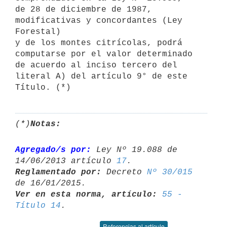
de 28 de diciembre de 1987, 
modificativas y concordantes (Ley 
Forestal) 

y de los montes citrícolas, podrá 
computarse por el valor determinado 

de acuerdo al inciso tercero del 
literal A) del artículo 9° de este 

(*)
Notas:
Agregado/s por:
 Ley Nº 19.088 de 
14/06/2013 artículo 
17
Reglamentado por:
 Decreto 
Nº 30/015
Ver en esta norma, artículo:
55 - 
Título 14
Referencias al artículo