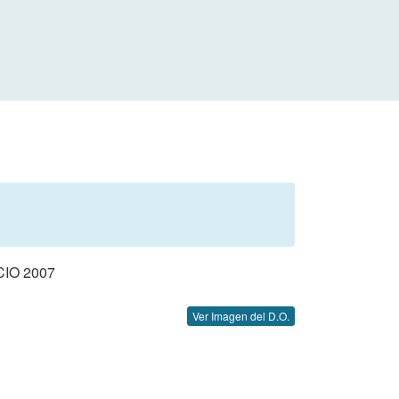
IO 2007
Ver Imagen del D.O.