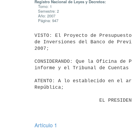
Registro Nacional de Leyes y Decretos:
Tomo: 1
Semestre: 2
Año: 2007
Página: 947
VISTO: El Proyecto de Presupuesto
de Inversiones del Banco de Previ
2007;

CONSIDERANDO: Que la Oficina de P
informe y el Tribunal de Cuentas 
ATENTO: A lo establecido en el ar
República;

                      EL PRESIDENTE DE LA REPUBLICA

Artículo 1