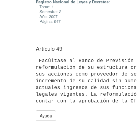
Registro Nacional de Leyes y Decretos:
Tomo: 1
Semestre: 2
Año: 2007
Página: 947
Artículo 49
 Facúltase al Banco de Previsión Social a iniciar un proceso de

reformulación de su estructura or
sus acciones como proveedor de se
incremento de su calidad sin aume
actuales ingresos de sus funciona
legales vigentes. La reformulació
Ayuda