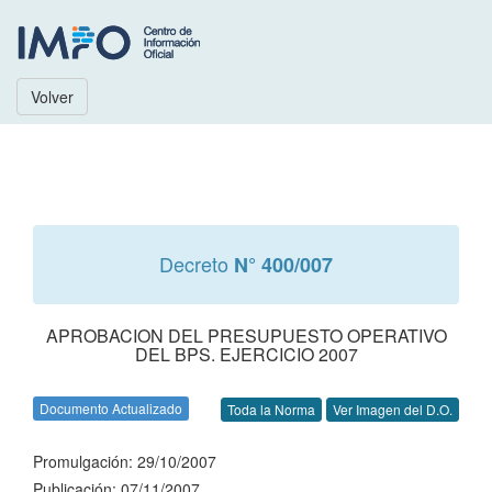
Volver
Decreto
N° 400/007
APROBACION DEL PRESUPUESTO OPERATIVO
DEL BPS. EJERCICIO 2007
Documento Actualizado
Toda la Norma
Ver Imagen del D.O.
Promulgación: 29/10/2007
Publicación: 07/11/2007