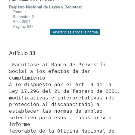
Registro Nacional de Leyes y Decretos:
Tomo: 1
Semestre: 2
Año: 2007
Página: 947
Referencias a toda la norma
Artículo 33
 Facúltase al Banco de Previsión 
Social a los efectos de dar 
cumplimiento

a lo dispuesto por el Art. 9 de la 
Ley 17.296 del 21 de febrero de 2001,

modificativas e interpretativas (de 
protección al discapacitado) a

establecer las normas de empleo 
selectivo para esos - casos previo 
informe

favorable de la Oficina Nacional de 