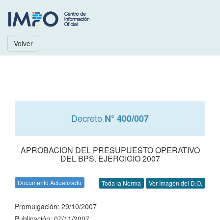
Volver
Decreto
N° 400/007
APROBACION DEL PRESUPUESTO OPERATIVO
DEL BPS. EJERCICIO 2007
Documento Actualizado
Toda la Norma
Ver Imagen del D.O.
Promulgación: 29/10/2007
Publicación: 07/11/2007