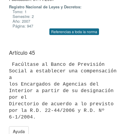
Registro Nacional de Leyes y Decretos:
Tomo: 1
Semestre: 2
Año: 2007
Página: 947
Referencias a toda la norma
Artículo 45
 Facúltase al Banco de Previsión 
Social a establecer una compensación 
a

los Encargados de Agencias del 
Interior a partir de su designación 
por el

Directorio de acuerdo a lo previsto 
por la R.D. 22-44/2006 y R.D. Nº

Ayuda