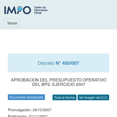
Volver
Decreto
N° 400/007
APROBACION DEL PRESUPUESTO OPERATIVO
DEL BPS. EJERCICIO 2007
Documento Actualizado
Toda la Norma
Ver Imagen del D.O.
Promulgación: 29/10/2007
Publicación: 07/11/2007