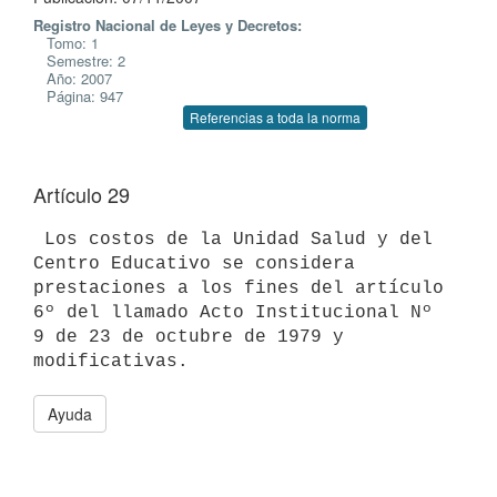
Registro Nacional de Leyes y Decretos:
Tomo: 1
Semestre: 2
Año: 2007
Página: 947
Referencias a toda la norma
Artículo 29
 Los costos de la Unidad Salud y del 
Centro Educativo se considera

prestaciones a los fines del artículo 
6º del llamado Acto Institucional Nº

9 de 23 de octubre de 1979 y 
Ayuda