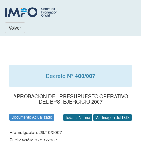
Volver
Decreto
N° 400/007
APROBACION DEL PRESUPUESTO OPERATIVO
DEL BPS. EJERCICIO 2007
Documento Actualizado
Toda la Norma
Ver Imagen del D.O.
Promulgación: 29/10/2007
Publicación: 07/11/2007