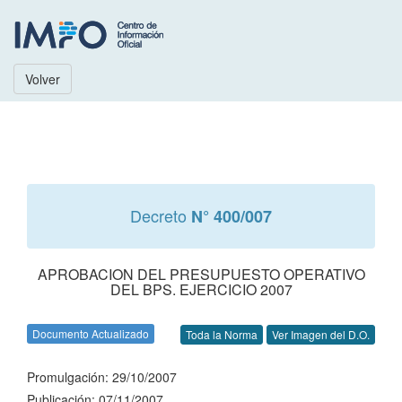
Volver
Decreto
N° 400/007
APROBACION DEL PRESUPUESTO OPERATIVO
DEL BPS. EJERCICIO 2007
Documento Actualizado
Toda la Norma
Ver Imagen del D.O.
Promulgación: 29/10/2007
Publicación: 07/11/2007