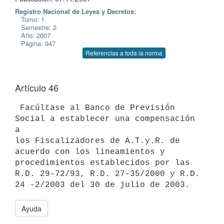
Registro Nacional de Leyes y Decretos:
Tomo: 1
Semestre: 2
Año: 2007
Página: 947
Referencias a toda la norma
Artículo 46
 Facúltase al Banco de Previsión 
Social a establecer una compensación 
a

los Fiscalizadores de A.T.y.R. de 
acuerdo con los lineamientos y

procedimientos establecidos por las 
R.D. 29-72/93, R.D. 27-35/2000 y R.D.

Ayuda